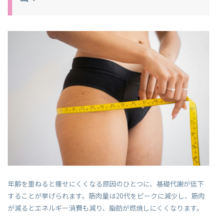
年齢を重ねると痩せにくくなる原因のひとつに、基礎代謝が低下
することが挙げられます。筋肉量は20代をピークに減少し、筋肉
が減るとエネルギー消費も減り、脂肪が燃焼しにくくなります。