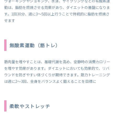
ウォーキングやジョギング、水泳、サイクリングなどの有酸素運
動は、脂肪を燃焼させる効果があり、ダイエットの基盤になりま
す。1回30分、週に3～5回以上行うことで持続的に脂肪を燃焼さ
せます
無酸素運動（筋トレ）
筋肉量を増やすことは、基礎代謝を高め、安静時の消費カロリー
を増やす効果があります。ダイエットにおいても効果的で、リバ
ウンドを防ぎやすい体づくりが期待できます。筋力トレーニング
は週に2～3回、全身をバランスよく鍛えることを目標に
柔軟やストレッチ