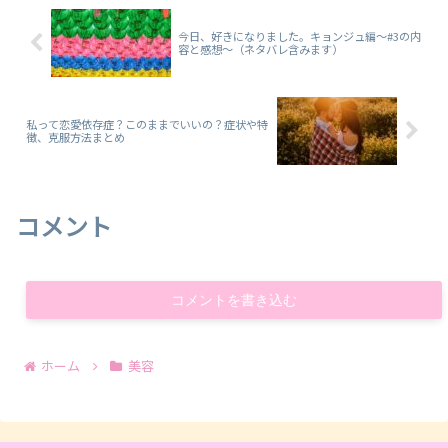
今日、好きになりました。キョンジュ編～#3の内
容と感想～（ネタバレ含みます）
私って恋愛依存症？このままでいいの？症状や特
徴、克服方法まとめ
コメント
コメントを書き込む
ホーム
美容