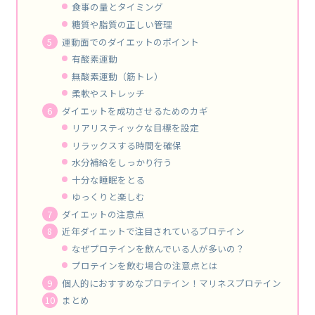
食事の量とタイミング
糖質や脂質の正しい管理
運動面でのダイエットのポイント
有酸素運動
無酸素運動（筋トレ）
柔軟やストレッチ
ダイエットを成功させるためのカギ
リアリスティックな目標を設定
リラックスする時間を確保
水分補給をしっかり行う
十分な睡眠をとる
ゆっくりと楽しむ
ダイエットの注意点
近年ダイエットで注目されているプロテイン
なぜプロテインを飲んでいる人が多いの？
プロテインを飲む場合の注意点とは
個人的におすすめなプロテイン！マリネスプロテイン
まとめ