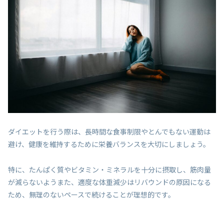
ダイエットを行う際は、長時間な食事制限やとんでもない運動は
避け、健康を維持するために栄養バランスを大切にしましょう。
特に、たんぱく質やビタミン・ミネラルを十分に摂取し、筋肉量
が減らないようまた、適度な体重減少はリバウンドの原因になる
ため、無理のないペースで続けることが理想的です。