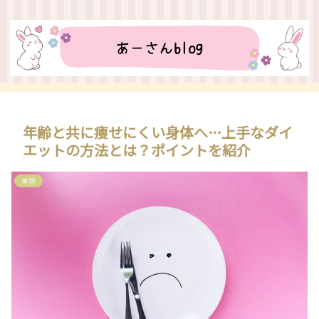
年齢と共に痩せにくい身体へ…上手なダイ
エットの方法とは？ポイントを紹介
美容