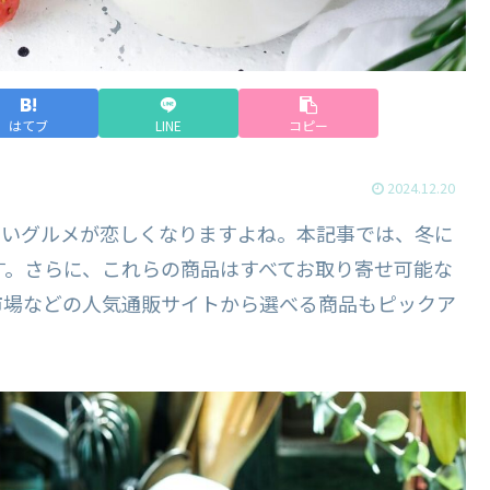
はてブ
LINE
コピー
2024.12.20
しいグルメが恋しくなりますよね。本記事では、冬に
す。さらに、これらの商品はすべてお取り寄せ可能な
市場などの人気通販サイトから選べる商品もピックア