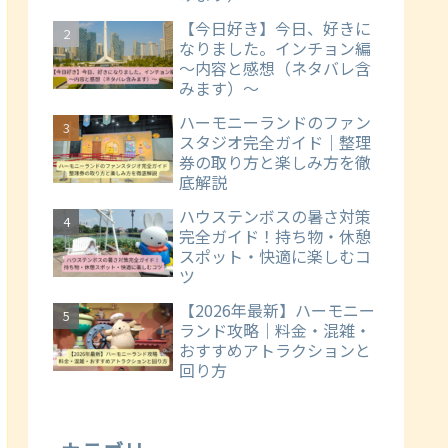
【今日好き】今日、好きに
なりました。インチョン編
～内容と感想（ネタバレ含
みます）～
ハーモニーランドのファン
スタジオ完全ガイド｜整理
券の取り方と楽しみ方を徹
底解説
ハウステンボスの暑さ対策
完全ガイド！持ち物・休憩
スポット・快適に楽しむコ
ツ
【2026年最新】ハーモニー
ランド攻略｜料金・混雑・
おすすめアトラクションと
回り方