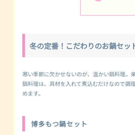
冬の定番！こだわりのお鍋セッ
寒い季節に欠かせないのが、温かい鍋料理。
鍋料理は、具材を入れて煮込むだけなので調
めます。
博多もつ鍋セット