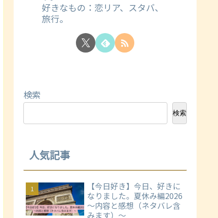
好きなもの：恋リア、スタバ、
旅行。
検索
検索
人気記事
【今日好き】今日、好きに
なりました。夏休み編2026
～内容と感想（ネタバレ含
みます）～