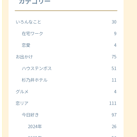
カテゴリー
いろんなこと
30
在宅ワーク
9
恋愛
4
お出かけ
75
ハウステンボス
51
杉乃井ホテル
11
グルメ
4
恋リア
111
今日好き
97
2024年
26