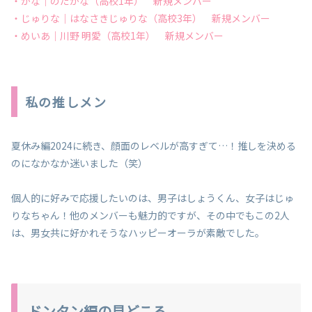
・かな｜のだかな（高校1年） 新規メンバー
・じゅりな｜はなさきじゅりな（高校3年） 新規メンバー
・めいあ｜川野 明愛（高校1年） 新規メンバー
私の推しメン
夏休み編2024に続き、顔面のレベルが高すぎて…！推しを決める
のになかなか迷いました（笑）
個人的に好みで応援したいのは、男子はしょうくん、女子はじゅ
りなちゃん！他のメンバーも魅力的ですが、その中でもこの2人
は、男女共に好かれそうなハッピーオーラが素敵でした。
ドンタン編の見どころ