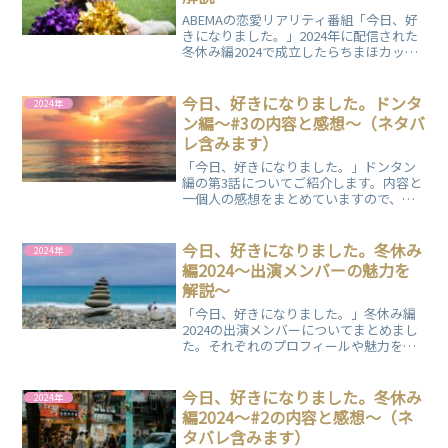
ABEMAの恋愛リアリティ番組「今日、好
きになりました。」2024年に配信された
冬休み編2024で成立したらちまほカップ
ルについてまとめました。
今日、好きになりました。ドンタ
2024年
ン編～#3の内容と感想～（ネタバ
レ含みます）
「今日、好きになりました。」ドンタン
編の第3話についてご紹介します。内容と
一個人の感想をまとめていますので、ぜ
ひご覧ください。
今日、好きになりました。冬休み
2024年
編2024～出演メンバーの魅力を
解説～
「今日、好きになりました。」冬休み編
2024の出演メンバーについてまとめまし
た。それぞれのプロフィールや魅力をわ
かりやすく解説しています。
今日、好きになりました。冬休み
2024年
編2024～#2の内容と感想～（ネ
タバレ含みます）