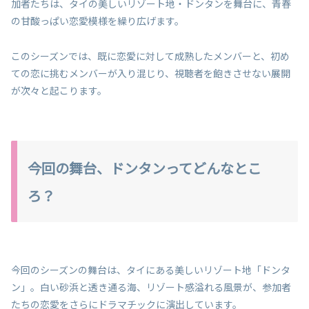
加者たちは、タイの美しいリゾート地・ドンタンを舞台に、青春
の甘酸っぱい恋愛模様を繰り広げます。
このシーズンでは、既に恋愛に対して成熟したメンバーと、初め
ての恋に挑むメンバーが入り混じり、視聴者を飽きさせない展開
が次々と起こります。
今回の舞台、ドンタンってどんなとこ
ろ？
今回のシーズンの舞台は、タイにある美しいリゾート地「ドンタ
ン」。白い砂浜と透き通る海、リゾート感溢れる風景が、参加者
たちの恋愛をさらにドラマチックに演出しています。