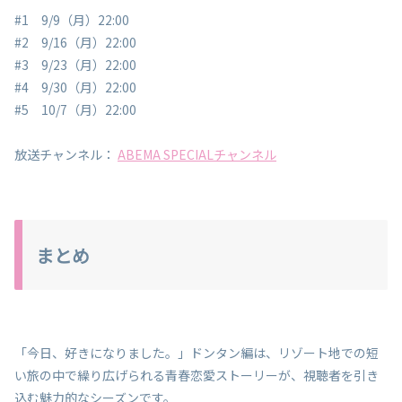
#1 9/9（月）22:00
#2 9/16（月）22:00
#3 9/23（月）22:00
#4 9/30（月）22:00
#5 10/7（月）22:00
放送チャンネル：
ABEMA SPECIALチャンネル
まとめ
「今日、好きになりました。」ドンタン編は、リゾート地での短
い旅の中で繰り広げられる青春恋愛ストーリーが、視聴者を引き
込む魅力的なシーズンです。