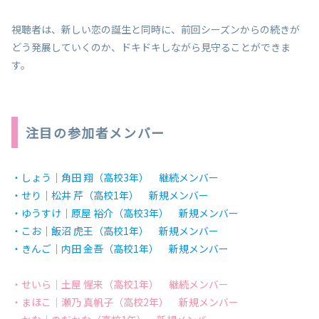
視聴者は、新しい恋の誕生と同時に、前回シーズンからの続きが
どう発展していくのか、ドキドキしながら見守ることができま
す。
注目の参加者メンバー
・しょう｜角田 翔（高校3年） 継続メンバー
・せり｜松井 芹（高校1年） 新規メンバー
・ゆうすけ｜原屋 裕介（高校3年） 新規メンバー
・こお｜飯沼 虎王（高校1年） 新規メンバー
・きんご｜内田 金吾（高校1年） 新規メンバー
・せいら｜土屋 惺来（高校1年） 継続メンバー
・まほこ｜瀬乃 真帆子（高校2年） 新規メンバー