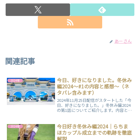
あーさん
関連記事
今日、好きになりました。冬休み
2024年
編2024～#1の内容と感想～（ネ
タバレ含みます）
2024年11月25日配信がスタートした「今
日、好きになりました。」冬休み編2024
の第1話についてご紹介します。内容と一
個人の感想をまとめていますので、ぜひ
ご覧ください。
今日好き冬休み編2024｜らちま
2024年
ほカップル成立までの軌跡を徹底
解説