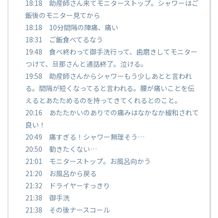
18:18 助産師さん来てモニターストップ。シャワーはご
飯後のモニター見てから
18:18 10分間隔の陣痛、痛い
18:31 ご飯食べてるなう
19:48 食べ終わって御手洗行って、歯磨きしてモニター
つけて、旦那さんと通話終了。泣ける。
19:58 助産師さんからシャワーもう少しあとと言われ
る。間隔が短くなってると言われる。腰が痛いことを伝
えるとあたためるのを持ってきてくれるとのこと。
20:16 あたたかいのありでの痛みはなかなか緩和されて
良い！
20:49 痛すぎる！シャワー無理そう…
20:50 動きたくない…
21:01 モニターストップ。お風呂向かう
21:20 お風呂から戻る
21:32 ドライヤーすっきり
21:38 御手洗
21:38 その後ナースコール