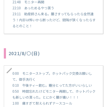
21:48 モニター再開
22:10 あっためるやつ貰う
23:11 助産師さん来る。腰さすってもらったら全然違
う！内診は怖いから断ったけど、間隔が狭くなったらす
るとのこと！
2021/8/○(日)
0:00 モニターストップ。ホットパック交換お願いし
て、御手洗行く
0:10 午後ティー飲む。糖分とってた方がいいらしい
0:50 時間忘れたけどモニター再開して、ホットパック
も新しいの貰った。とにかく腰が痛い！！！
1:00 痛すぎて耐えられずナースコール