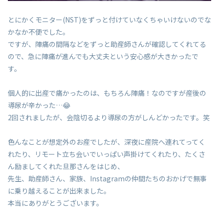
とにかくモニター(NST)をずっと付けていなくちゃいけないのでな
かなか不便でした。
ですが、陣痛の間隔などをずっと助産師さんが確認してくれてる
ので、急に陣痛が進んでも大丈夫という安心感が大きかったで
す。
個人的に出産で痛かったのは、もちろん陣痛！なのですが産後の
導尿が辛かった…😂
2回されましたが、会陰切るより導尿の方がしんどかったです。笑
色んなことが想定外のお産でしたが、深夜に産院へ連れてってく
れたり、リモート立ち会いでいっぱい声掛けてくれたり、たくさ
ん励ましてくれた旦那さんをはじめ、
先生、助産師さん、家族、Instagramの仲間たちのおかげで無事
に乗り越えることが出来ました。
本当にありがとうございます。