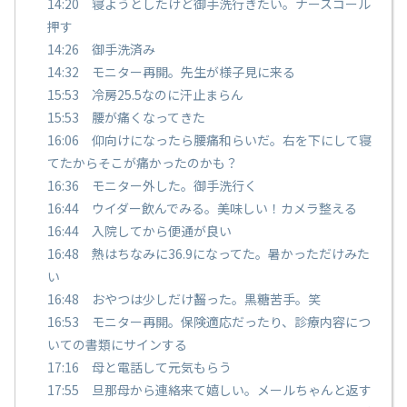
14:20 寝ようとしたけど御手洗行きたい。ナースコール
押す
14:26 御手洗済み
14:32 モニター再開。先生が様子見に来る
15:53 冷房25.5なのに汗止まらん
15:53 腰が痛くなってきた
16:06 仰向けになったら腰痛和らいだ。右を下にして寝
てたからそこが痛かったのかも？
16:36 モニター外した。御手洗行く
16:44 ウイダー飲んでみる。美味しい！カメラ整える
16:44 入院してから便通が良い
16:48 熱はちなみに36.9になってた。暑かっただけみた
い
16:48 おやつは少しだけ齧った。黒糖苦手。笑
16:53 モニター再開。保険適応だったり、診療内容につ
いての書類にサインする
17:16 母と電話して元気もらう
17:55 旦那母から連絡来て嬉しい。メールちゃんと返す