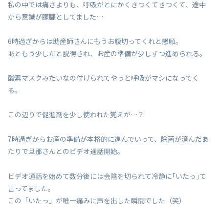
私の中では痛さよりも、呼吸がとにかくきつくてきつくて、途中
から意識が朦朧としてました…
6時過ぎからは助産師さんにもうお腹切ってくれと懇願。
あともう少しだと説得され、お産の準備が少しずつ進められる。
酸素マスクみたいなの付けられてやっと呼吸がマシになってく
る。
この辺りで促進剤を少し使われた覚えが…？
7時過ぎからお産の準備が本格的に進んでいって、除菌が済んだあ
たりで旦那さんとのビデオ通話開始。
ビデオ通話を始めて数分後には会陰を切られて冷静に｢いたっ｣て
言ってました。
この「いたっ」が唯一痛みに声を出した瞬間でした（笑）