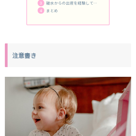
破水からの出産を経験して…
まとめ
注意書き