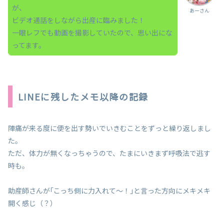
が、
あーさん
ビデオ通話をしながら出産に臨みました！
一眼レフでも動画を撮影していたので、思い出にな
ってます。
LINEに残したメモ以降の記録
陣痛が来る度に便を出す勢いでいきむことをずっと繰り返しまし
た。
ただ、体力が無くなっちゃうので、たまにいきまず呼吸法で逃す
時も。
助産師さんが｢こっち側に力入れて〜！｣と言った方向にメキメキ
開く感じ（？）