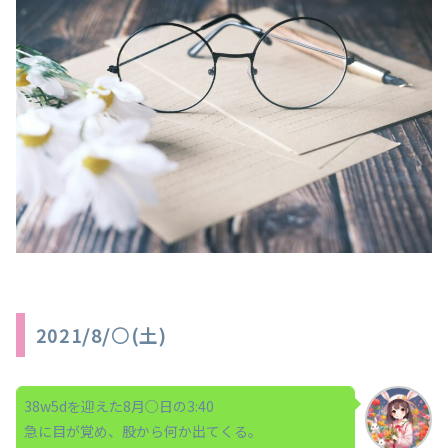
2021/8/○(土)
38w5dを迎えた8月○日の3:40
急に目が覚め、股から何か出てくる。