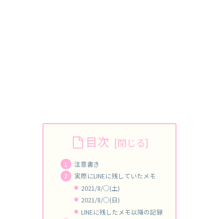
目次
注意書き
実際にLINEに残していたメモ
2021/8/○(土)
2021/8/○(日)
LINEに残したメモ以降の記録