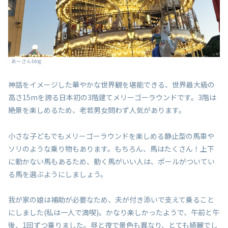
あーさんblog
神話をイメージした華やかな世界観を堪能できる、世界最大級の
高さ15mを誇る日本初の3階建てメリーゴーラウンドです。3階は
絶景を楽しめるため、老若男女問わず人気があります。
小さな子どもでもメリーゴーラウンドを楽しめる静止型の馬車や
ソリのような乗り物もあります。もちろん、馬はたくさん！上下
に動かない馬もあるため、動く馬がいい人は、ポールがついてい
る馬を選ぶようにしましょう。
我が家の娘は補助が必要なため、夫が付き添いで支えて乗ること
にしました(私は一人で満喫)。かなり楽しかったようで、午前と午
後、1回ずつ乗りました。昼と夜で景色も異なり、とても綺麗でし