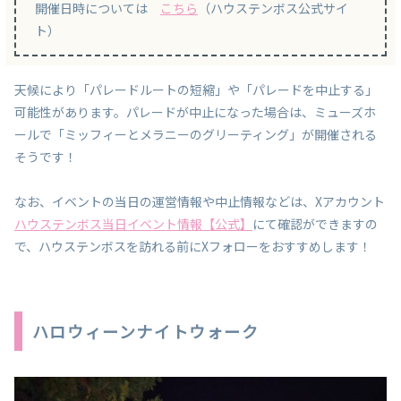
開催日時については
こちら
（ハウステンボス公式サイ
ト）
天候により「パレードルートの短縮」や「パレードを中止する」
可能性があります。パレードが中止になった場合は、ミューズホ
ールで「ミッフィーとメラニーのグリーティング」が開催される
そうです！
なお、イベントの当日の運営情報や中止情報などは、Xアカウント
ハウステンボス当日イベント情報【公式】
にて確認ができますの
で、ハウステンボスを訪れる前にXフォローをおすすめします！
ハロウィーンナイトウォーク