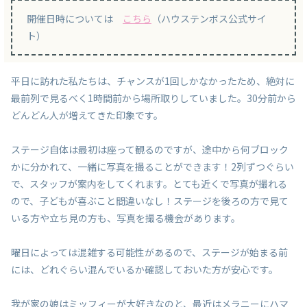
開催日時については
こちら
（ハウステンボス公式サイ
ト）
平日に訪れた私たちは、チャンスが1回しかなかったため、絶対に
最前列で見るべく1時間前から場所取りしていました。30分前から
どんどん人が増えてきた印象です。
ステージ自体は最初は座って観るのですが、途中から何ブロック
かに分かれて、一緒に写真を撮ることができます！2列ずつぐらい
で、スタッフが案内をしてくれます。とても近くで写真が撮れる
ので、子どもが喜ぶこと間違いなし！ステージを後ろの方で見て
いる方や立ち見の方も、写真を撮る機会があります。
曜日によっては混雑する可能性があるので、ステージが始まる前
には、どれぐらい混んでいるか確認しておいた方が安心です。
我が家の娘はミッフィーが大好きなのと、最近はメラニーにハマ