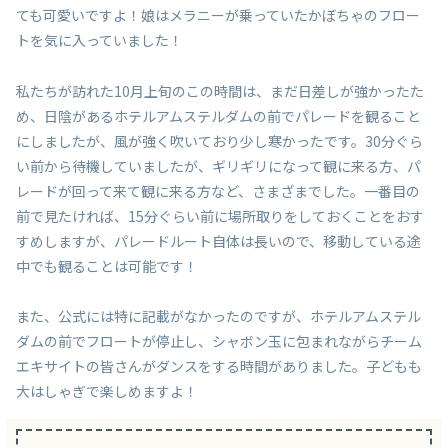
ても可愛いですよ！娘はメラニーが乗っていたかぼちゃのフロー
トを気に入っていました！
私たちが訪れた10月上旬のこの時間は、まだ日差しが強かったた
め、日陰があるホテルアムステルダムの前でパレードを観ること
にしましたが、風が強く吹いており少し寒かったです。30分ぐら
い前から待機していましたが、ギリギリになって観に来る方、パ
レードが回って来て観に来る方など、さまざまでした。一番目の
前で見たければ、15分ぐらい前に場所取りをしておくことをおす
すめしますが、パレードルート自体は長いので、移動している途
中でも観ることは可能です！
また、公式には特に記載がなかったのですが、ホテルアムステル
ダムの前でフロートが停止し、シャボン玉に包まれながらチーム
エキサイトの皆さんがダンスをする時間がありました。子どもも
大はしゃぎで楽しめますよ！