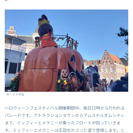
あーさんblog
ハロウィーンフェスティバル開催期間中、毎日15時から行われる
パレードです。アトラクションタウンからアムステルダムシティ
まで、ミッフィーとメラニーが乗ったフロートが回っていきま
す。ミッフィーとメラニーは王冠をかぶった姿で登場します。と