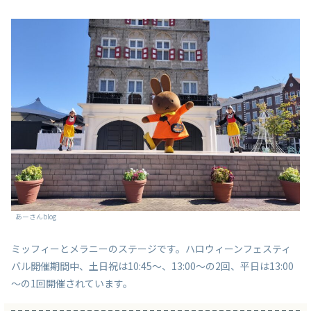
あーさんblog
ミッフィーとメラニーのステージです。ハロウィーンフェスティ
バル開催期間中、土日祝は10:45～、13:00～の2回、平日は13:00
～の1回開催されています。