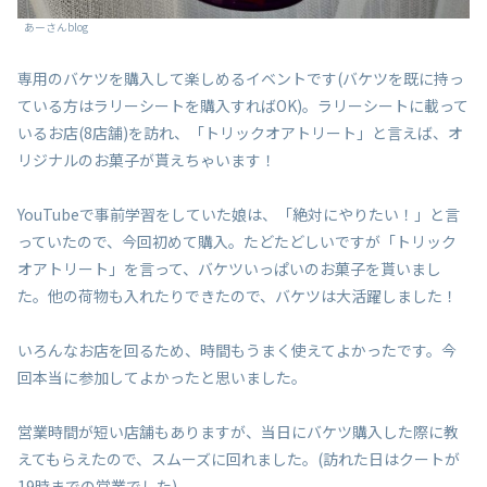
あーさんblog
専用のバケツを購入して楽しめるイベントです(バケツを既に持っ
ている方はラリーシートを購入すればOK)。ラリーシートに載って
いるお店(8店舗)を訪れ、「トリックオアトリート」と言えば、オ
リジナルのお菓子が貰えちゃいます！
YouTubeで事前学習をしていた娘は、「絶対にやりたい！」と言
っていたので、今回初めて購入。たどたどしいですが「トリック
オアトリート」を言って、バケツいっぱいのお菓子を貰いまし
た。他の荷物も入れたりできたので、バケツは大活躍しました！
いろんなお店を回るため、時間もうまく使えてよかったです。今
回本当に参加してよかったと思いました。
営業時間が短い店舗もありますが、当日にバケツ購入した際に教
えてもらえたので、スムーズに回れました。(訪れた日はクートが
19時までの営業でした)