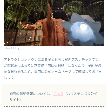
あーさんblog
アトラクションタウンにある子ども向け室内アスレチックです。
混雑状況によっては営業終了前に受付終了となったり、予約が必
要な日もあるため、事前に公式ホームページにて確認しておきま
しょう。
施設の詳細情報については
こちら
（ハウステンボス公式
サイト）