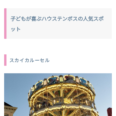
子どもが喜ぶハウステンボスの人気スポ
ット
スカイカルーセル