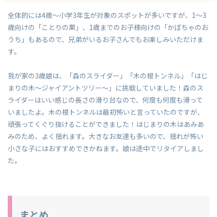
全体的には4歳～小学3年生が対象のスポットが多いですが、1～3
歳向けの「ことりの巣」、1歳までのお子様向けの「かぼちゃのお
うち」もあるので、兄弟がいるお子さんでもお楽しみいただけま
す。
我が家の3歳娘は、「森のスライダー」「木の根トンネル」「はじ
まりの木～ジャイアントツリー～」に挑戦していました！森のス
ライダーはいい感じの長さの滑り台なので、何度も何度も滑って
いましたよ。木の根トンネルは最初怖いと言っていたのですが、
頑張ってくぐり抜けることができました！はじまりの木はあみあ
みのため、よく揺れます。大きなお友達も多いので、揺れが怖い
小さな子にはおすすめできかねます。娘は途中でリタイアしまし
た。
まとめ