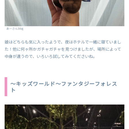
あーさんblog
娘はどちらも気に入ったようで、夜はホテルで一緒に寝ていまし
た！他に何ヶ所かガチャガチャを見つけましたが、場所によって
中身が違うので、いろいろ試してみてくださいね。
～キッズワールド～ファンタジーフォレス
ト