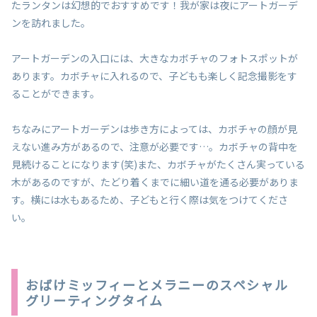
たランタンは幻想的でおすすめです！我が家は夜にアートガーデ
ンを訪れました。
アートガーデンの入口には、大きなカボチャのフォトスポットが
あります。カボチャに入れるので、子どもも楽しく記念撮影をす
ることができます。
ちなみにアートガーデンは歩き方によっては、カボチャの顔が見
えない進み方があるので、注意が必要です…。カボチャの背中を
見続けることになります(笑)また、カボチャがたくさん実っている
木があるのですが、たどり着くまでに細い道を通る必要がありま
す。横には水もあるため、子どもと行く際は気をつけてくださ
い。
おばけミッフィーとメラニーのスペシャル
グリーティングタイム