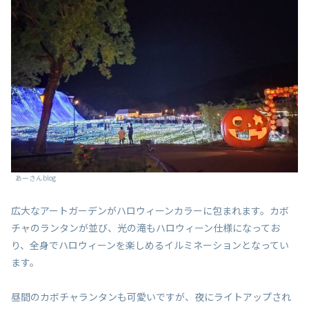
あーさんblog
広大なアートガーデンがハロウィーンカラーに包まれます。カボ
チャのランタンが並び、光の滝もハロウィーン仕様になってお
り、全身でハロウィーンを楽しめるイルミネーションとなってい
ます。
昼間のカボチャランタンも可愛いですが、夜にライトアップされ