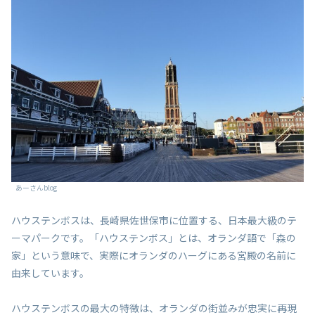
あーさんblog
ハウステンボスは、長崎県佐世保市に位置する、日本最大級のテ
ーマパークです。「ハウステンボス」とは、オランダ語で「森の
家」という意味で、実際にオランダのハーグにある宮殿の名前に
由来しています。
ハウステンボスの最大の特徴は、オランダの街並みが忠実に再現