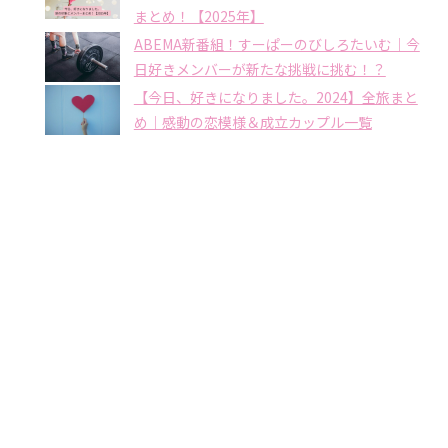
まとめ！【2025年】
ABEMA新番組！すーぱーのびしろたいむ｜今
日好きメンバーが新たな挑戦に挑む！？
【今日、好きになりました。2024】全旅まと
め｜感動の恋模様＆成立カップル一覧