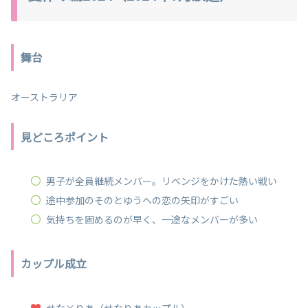
舞台
オーストラリア
見どころポイント
男子が全員継続メンバー。リベンジをかけた熱い戦い
途中参加のそのとゆうへの恋の矢印がすごい
気持ちを固めるのが早く、一途なメンバーが多い
カップル成立
せな×りあ（せなりあカップル）