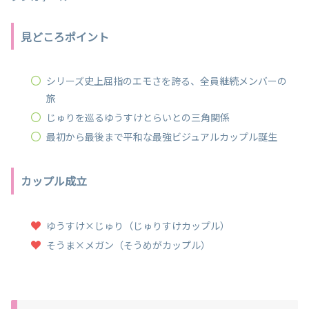
見どころポイント
シリーズ史上屈指のエモさを誇る、全員継続メンバーの
旅
じゅりを巡るゆうすけとらいとの三角関係
最初から最後まで平和な最強ビジュアルカップル誕生
カップル成立
ゆうすけ×じゅり（じゅりすけカップル）
そうま×メガン（そうめがカップル）