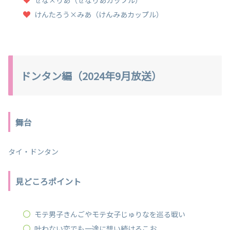
けんたろう×みあ（けんみあカップル）
ドンタン編（2024年9月放送）
舞台
タイ・ドンタン
見どころポイント
モテ男子きんごやモテ女子じゅりなを巡る戦い
叶わない恋でも一途に想い続けるこお