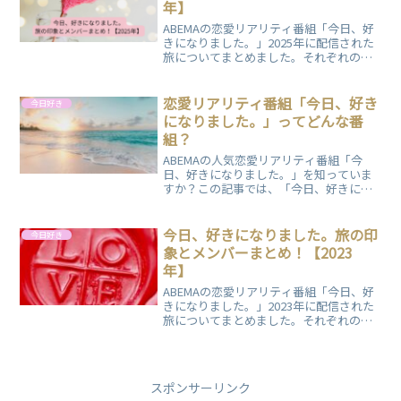
年】
ABEMAの恋愛リアリティ番組「今日、好
きになりました。」2025年に配信された
旅についてまとめました。それぞれの旅
の特徴や参加メンバーについて解説して
いますので、ぜひご覧ください。
恋愛リアリティ番組「今日、好き
今日好き
になりました。」ってどんな番
組？
ABEMAの人気恋愛リアリティ番組「今
日、好きになりました。」を知っていま
すか？この記事では、「今日、好きにな
りました。」がどんな番組なのかご紹介
します。
今日、好きになりました。旅の印
今日好き
象とメンバーまとめ！【2023
年】
ABEMAの恋愛リアリティ番組「今日、好
きになりました。」2023年に配信された
旅についてまとめました。それぞれの旅
の特徴や参加メンバーについて解説して
いますので、ぜひご覧ください。
スポンサーリンク