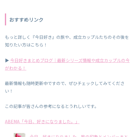
についてご紹
ロフィールや
介します。内
魅力をわかり
容と一個人の
やすく解説し
感想をまとめ
ています。
ていますの
で、ぜひご覧
おすすめリンク
ください。
もっと詳しく『今日好き』の旅や、成立カップルたちのその後を
知りたい方はこちら！
▶️
今日好きまとめブログ｜最新シリーズ情報や成立カップルの今
がわかる！
最新情報も随時更新中ですので、ぜひチェックしてみてくださ
い！
この記事が皆さんの参考になるとうれしいです。
ABEMA「今日、好きになりました。」
今日、好きになりました。旅の印象とメンバーまと