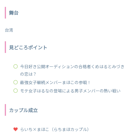
舞台
台湾
見どころポイント
今日好き公開オーディションの合格者くめはるとみづき
の恋は？
最強女子継続メンバーまほこの参戦！
モテ女子はるなの登場による男子メンバーの熱い戦い
カップル成立
らいち×まほこ（らちまほカップル）