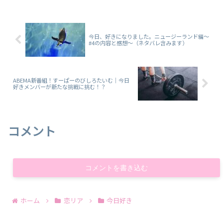
今日、好きになりました。ニュージーランド編～
#4の内容と感想～（ネタバレ含みます）
ABEMA新番組！すーぱーのびしろたいむ｜今日
好きメンバーが新たな挑戦に挑む！？
コメント
コメントを書き込む
ホーム
恋リア
今日好き