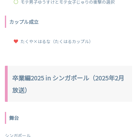
モテ男子ゆうすけとモテ女子じゅりの衝撃の選択
カップル成立
たくや×はるな（たくはるカップル）
卒業編2025 in シンガポール（2025年2月
放送）
舞台
シンガポール