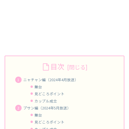
目次
ニャチャン編（2024年4月放送）
舞台
見どころポイント
カップル成立
プサン編（2024年5月放送）
舞台
見どころポイント