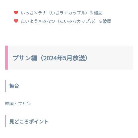
いっさ×ラナ（いさラナカップル）※破局
たいよう×みなつ（たいみなカップル）※破局
プサン編（2024年5月放送）
舞台
韓国・プサン
見どころポイント