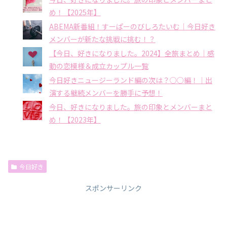
め！【2025年】
ABEMA新番組！すーぱーのびしろたいむ｜今日好き
メンバーが新たな挑戦に挑む！？
【今日、好きになりました。2024】全旅まとめ｜感
動の恋模様＆成立カップル一覧
今日好きニュージーランド編の次は？○○編！｜出
演する継続メンバーを勝手に予想！
今日、好きになりました。旅の印象とメンバーまと
め！【2023年】
今日好き
スポンサーリンク