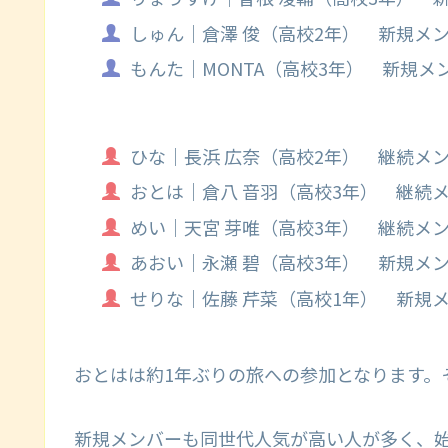
しゅん｜倉澤 俊（高校2年） 新規メ
もんた｜MONTA（高校3年） 新規メ
ひな｜長浜 広奈（高校2年） 継続メ
おとは｜倉八 音羽（高校3年） 継続
めい｜天宮 芽唯（高校3年） 継続メ
あおい｜永瀬 碧（高校3年） 新規メ
せりな｜佐藤 芹菜（高校1年） 新規
おとはは約1年ぶりの旅への参加となります。
新規メンバーも同世代人気が高い人が多く、