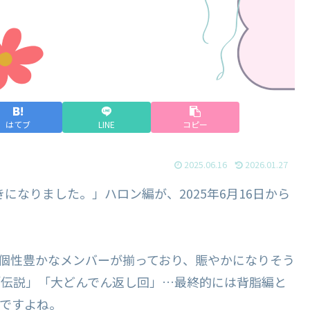
はてブ
LINE
コピー
2025.06.16
2026.01.27
になりました。」ハロン編が、2025年6月16日から
も、個性豊かなメンバーが揃っており、賑やかになりそう
「伝説」「大どんでん返し回」…最終的には背脂編と
ですよね。