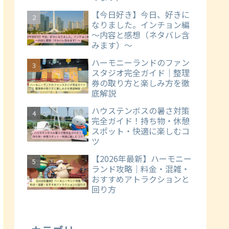
【今日好き】今日、好きに
なりました。インチョン編
～内容と感想（ネタバレ含
みます）～
ハーモニーランドのファン
スタジオ完全ガイド｜整理
券の取り方と楽しみ方を徹
底解説
ハウステンボスの暑さ対策
完全ガイド！持ち物・休憩
スポット・快適に楽しむコ
ツ
【2026年最新】ハーモニー
ランド攻略｜料金・混雑・
おすすめアトラクションと
回り方