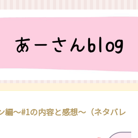
ン編～#1の内容と感想～（ネタバレ