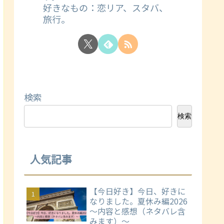
好きなもの：恋リア、スタバ、
旅行。
検索
検索
人気記事
【今日好き】今日、好きに
なりました。夏休み編2026
～内容と感想（ネタバレ含
みます）～