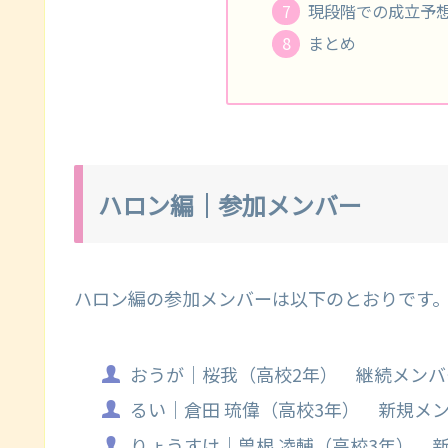
現段階での成立予
まとめ
ハロン編｜参加メンバー
ハロン編の参加メンバーは以下のとおりです
おうが｜桜我（高校2年） 継続メン
るい｜倉田 琉偉（高校3年） 新規メ
りょうすけ｜曽根 凌輔（高校3年） 