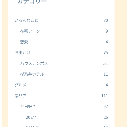
カテゴリー
いろんなこと
30
在宅ワーク
9
恋愛
4
お出かけ
75
ハウステンボス
51
杉乃井ホテル
11
グルメ
4
恋リア
111
今日好き
97
2024年
26