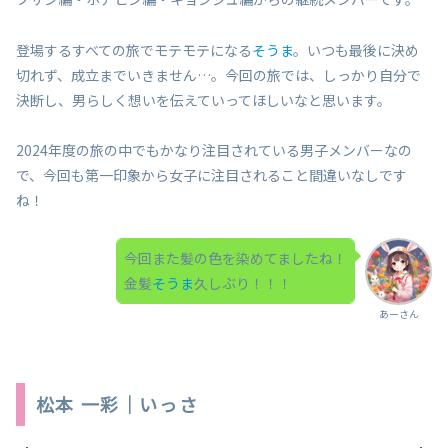
登場するすべての旅でモテモテになる
そうま
。いつも最後に決め
切れず、成立までいきません…。今回の旅では、しっかり自分で
決断し、男らしく想いを伝えていってほしいなと思います。
2024年度の旅の中でもかなり注目されている男子メンバーなの
で、今回も第一印象から女子に注目されること間違いなしです
ね！
今回また髪の色を染めてましたね！
金髪
そうま
久しぶり！！！
あーさん
松本 一彩｜いっさ