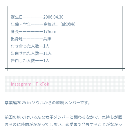
誕生日ーーーーー2006.04.30
年齢・学年ーーー高校3年（放送時）
身長ーーーーーー175cm
出身地ーーーーー兵庫
付き合った人数ー1人
告白された人数ー11人
告白した人数ーー1人
Instagram
TikTok
卒業編2025 in ソウルからの継続メンバーです。
前回の旅ではいろんな女子メンバーと関わるなかで、気持ちが固
まるのに時間がかかってしまい、恋愛まで発展することがなかっ