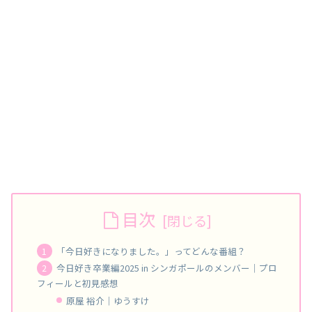
目次
「今日好きになりました。」ってどんな番組？
今日好き卒業編2025 in シンガポールのメンバー｜プロ
フィールと初見感想
原屋 裕介｜ゆうすけ