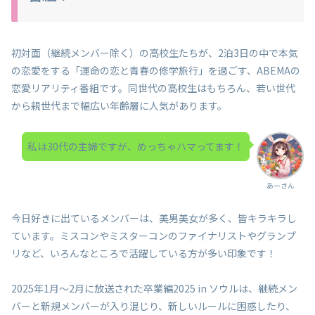
初対面（継続メンバー除く）の高校生たちが、2泊3日の中で本気
の恋愛をする「運命の恋と青春の修学旅行」を過ごす、ABEMAの
恋愛リアリティ番組です。同世代の高校生はもちろん、若い世代
から親世代まで幅広い年齢層に人気があります。
私は30代の主婦ですが、めっちゃハマってます！
あーさん
今日好きに出ているメンバーは、美男美女が多く、皆キラキラし
ています。ミスコンやミスターコンのファイナリストやグランプ
リなど、いろんなところで活躍している方が多い印象です！
2025年1月～2月に放送された卒業編2025 in ソウルは、継続メン
バーと新規メンバーが入り混じり、新しいルールに困惑したり、