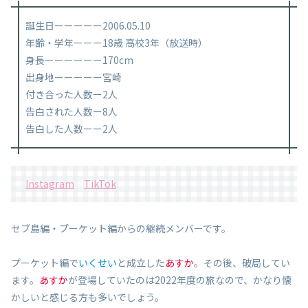
誕生日ーーーーー2006.05.10
年齢・学年ーーー18歳 高校3年（放送時）
身長ーーーーーー170cm
出身地ーーーーー宮崎
付き合った人数ー2人
告白された人数ー8人
告白した人数ーー2人
Instagram
TikTok
セブ島編・プーケット編からの継続メンバーです。
プーケット編で
いくせい
と成立した
あすか
。その後、破局してい
ます。
あすか
が登場していたのは2022年度の旅なので、かなり懐
かしいと感じる方も多いでしょう。