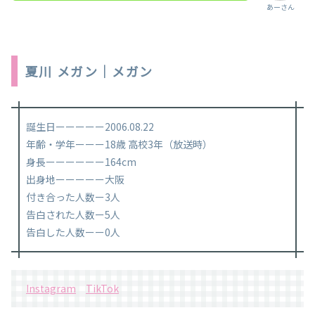
あーさん
夏川 メガン｜メガン
誕生日ーーーーー2006.08.22
年齢・学年ーーー18歳 高校3年（放送時）
身長ーーーーーー164cm
出身地ーーーーー大阪
付き合った人数ー3人
告白された人数ー5人
告白した人数ーー0人
Instagram
TikTok