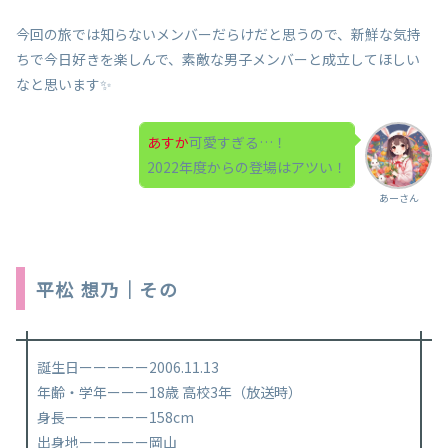
今回の旅では知らないメンバーだらけだと思うので、新鮮な気持
ちで今日好きを楽しんで、素敵な男子メンバーと成立してほしい
なと思います✨
あすか
可愛すぎる…！
2022年度からの登場はアツい！
あーさん
平松 想乃｜その
誕生日ーーーーー2006.11.13
年齢・学年ーーー18歳 高校3年（放送時）
身長ーーーーーー158cm
出身地ーーーーー岡山