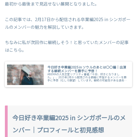
最初から最後まで見逃せない展開となりました。
この記事では、2月17日から配信される卒業編2025 in シンガポー
ルのメンバーの魅力を解説していきます。
ちなみに私が次回作に継続しそう！と思っていたメンバーの記事
はこちら。
今日好き卒業編2025 in ソウルのあとは〇〇編｜出演
する継続メンバーを勝手に予想！
ABEMAの人気恋愛リアリティ番組「今日、好きになりまし
た。」、2025年2月から配信される新編に参加するメンバーを勝
手に予想（むしろ願望）しています。継続の可能性がある過去出
演歴がある現役高校生もまとめました。
今日好き卒業編2025 in シンガポールのメ
ンバー｜プロフィールと初見感想