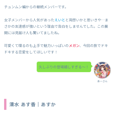
チュンムン編からの継続メンバーです。
女子メンバーから人気があった
えいと
と両想いかと思いきや…ま
さかの友達感が強いという理由で告白をしませんでした。この展
開には見届け人も驚いてましたね。
可愛くて喋るのも上手で魅力いっぱいの
メガン
、今回の旅でドキ
ドキする恋愛をしてほしいです！
久しぶりの登場嬉しすぎる～！
あーさん
清水 あす香｜あすか