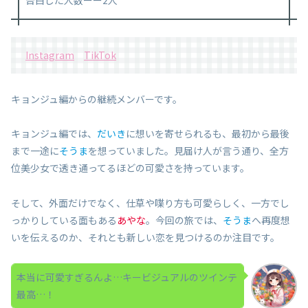
Instagram
TikTok
キョンジュ編からの継続メンバーです。
キョンジュ編では、
だいき
に想いを寄せられるも、最初から最後
まで一途に
そうま
を想っていました。見届け人が言う通り、全方
位美少女で透き通ってるほどの可愛さを持っています。
そして、外面だけでなく、仕草や喋り方も可愛らしく、一方でし
っかりしている面もある
あやな
。今回の旅では、
そうま
へ再度想
いを伝えるのか、それとも新しい恋を見つけるのか注目です。
本当に可愛すぎるんよ…キービジュアルのツインテ
最高…！