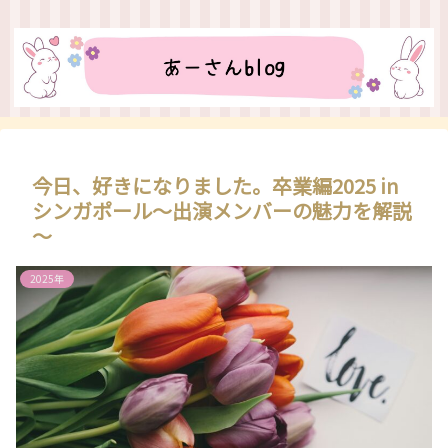
今日、好きになりました。卒業編2025 in
シンガポール～出演メンバーの魅力を解説
～
2025年