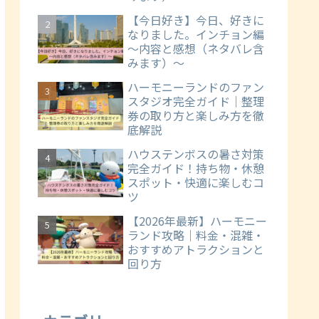
【今日好き】今日、好きに
なりました。インチョン編
～内容と感想（ネタバレ含
みます）～
ハーモニーランドのファン
スタジオ完全ガイド｜整理
券の取り方と楽しみ方を徹
底解説
ハウステンボスの暑さ対策
完全ガイド！持ち物・休憩
スポット・快適に楽しむコ
ツ
【2026年最新】ハーモニー
ランド攻略｜料金・混雑・
おすすめアトラクションと
回り方