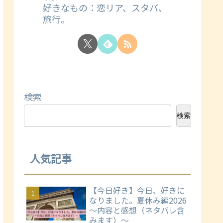
好きなもの：恋リア、スタバ、
旅行。
検索
検索
人気記事
【今日好き】今日、好きに
なりました。夏休み編2026
～内容と感想（ネタバレ含
みます）～