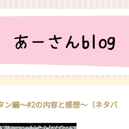
タン編～#2の内容と感想～（ネタバ