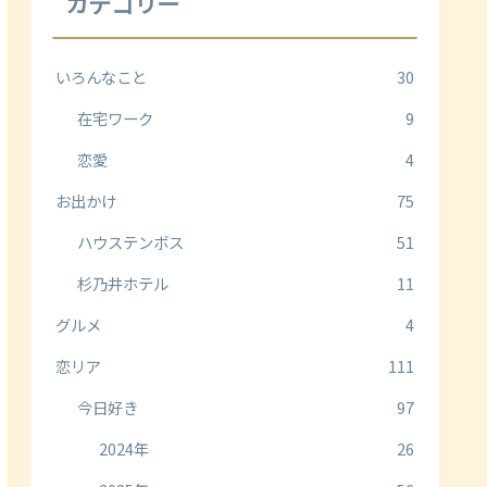
カテゴリー
いろんなこと
30
在宅ワーク
9
恋愛
4
お出かけ
75
ハウステンボス
51
杉乃井ホテル
11
グルメ
4
恋リア
111
今日好き
97
2024年
26