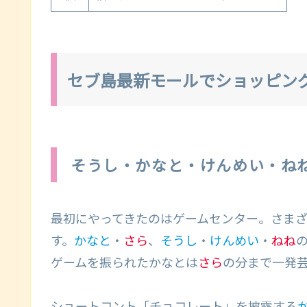
セブ島最新モールでショッピング
そうし・かなと・けんめい・ね
最初にやってきたのはゲームセンター。さま
す。
かなと
・
さら
、
そうし
・
けんめい
・
ねね
ゲームを振られたかなとは
さら
の分まで一発
ショートコント「チョコレート」を披露する