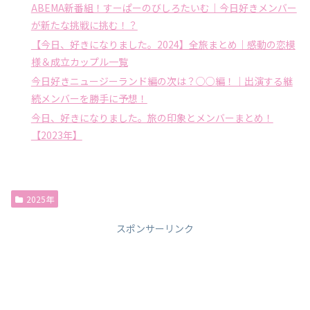
ABEMA新番組！すーぱーのびしろたいむ｜今日好きメンバー
が新たな挑戦に挑む！？
【今日、好きになりました。2024】全旅まとめ｜感動の恋模
様＆成立カップル一覧
今日好きニュージーランド編の次は？○○編！｜出演する継
続メンバーを勝手に予想！
今日、好きになりました。旅の印象とメンバーまとめ！
【2023年】
2025年
スポンサーリンク