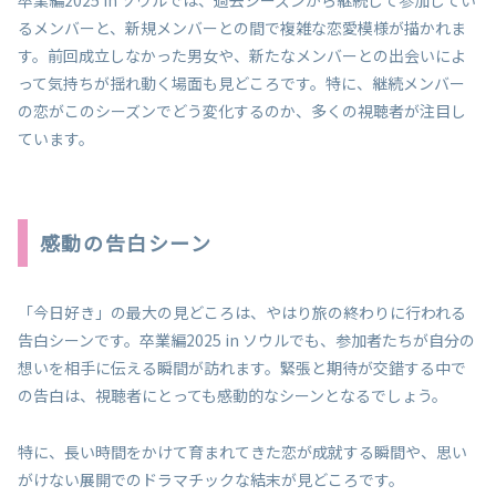
るメンバーと、新規メンバーとの間で複雑な恋愛模様が描かれま
す。前回成立しなかった男女や、新たなメンバーとの出会いによ
って気持ちが揺れ動く場面も見どころです。特に、継続メンバー
の恋がこのシーズンでどう変化するのか、多くの視聴者が注目し
ています。
感動の告白シーン
「今日好き」の最大の見どころは、やはり旅の終わりに行われる
告白シーンです。卒業編2025 in ソウルでも、参加者たちが自分の
想いを相手に伝える瞬間が訪れます。緊張と期待が交錯する中で
の告白は、視聴者にとっても感動的なシーンとなるでしょう。
特に、長い時間をかけて育まれてきた恋が成就する瞬間や、思い
がけない展開でのドラマチックな結末が見どころです。