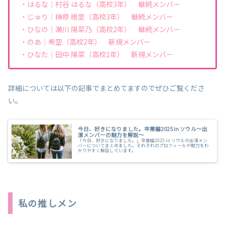
・はるな｜村谷 はるな（高校3年） 継続メンバー
・じゅり｜榊原 樹里（高校3年） 継続メンバー
・ひなの｜瀬川 陽菜乃（高校2年） 継続メンバー
・のあ｜希空（高校2年） 新規メンバー
・ひなた｜田中 陽菜（高校1年） 新規メンバー
詳細については以下の記事でまとめてますのでぜひご覧くださ
い。
今日、好きになりました。卒業編2025 in ソウル～出
演メンバーの魅力を解説～
「今日、好きになりました。」卒業編2025 in ソウルの出演メン
バーについてまとめました。それぞれのプロフィールや魅力をわ
かりやすく解説しています。
私の推しメン