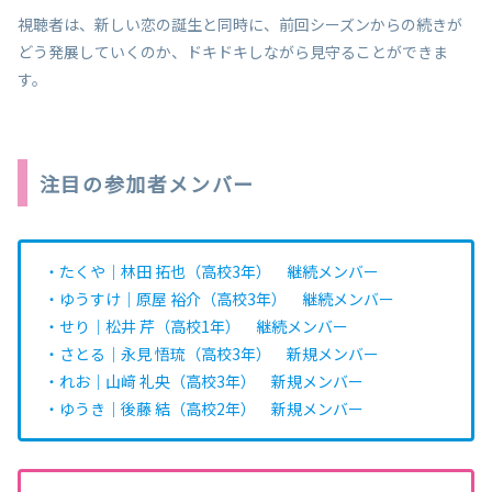
視聴者は、新しい恋の誕生と同時に、前回シーズンからの続きが
どう発展していくのか、ドキドキしながら見守ることができま
す。
注目の参加者メンバー
・たくや｜林田 拓也（高校3年） 継続メンバー
・ゆうすけ｜原屋 裕介（高校3年） 継続メンバー
・せり｜松井 芹（高校1年） 継続メンバー
・さとる｜永見 悟琉（高校3年） 新規メンバー
・れお｜山﨑 礼央（高校3年） 新規メンバー
・ゆうき｜後藤 結（高校2年） 新規メンバー