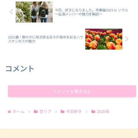
今日、好きになりました。卒業編2025 in ソウル
～出演メンバーの魅力を解説～
2025春！鮮やかに咲き誇る花々が街中を彩るハウ
ステンボスの魅力
コメント
コメントを書き込む
ホーム
恋リア
今日好き
2025年