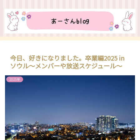
今日、好きになりました。卒業編2025 in
ソウル～メンバーや放送スケジュール～
2025年