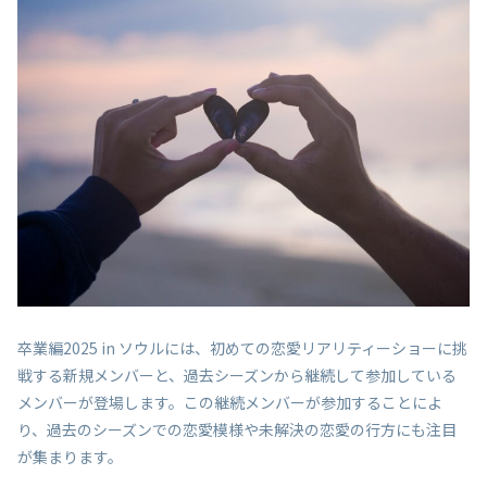
卒業編2025 in ソウルには、初めての恋愛リアリティーショーに挑
戦する新規メンバーと、過去シーズンから継続して参加している
メンバーが登場します。この継続メンバーが参加することによ
り、過去のシーズンでの恋愛模様や未解決の恋愛の行方にも注目
が集まります。