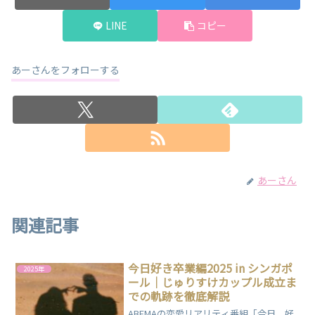
LINE
コピー
あーさんをフォローする
あーさん
関連記事
今日好き卒業編2025 in シンガポ
2025年
ール｜じゅりすけカップル成立ま
での軌跡を徹底解説
ABEMAの恋愛リアリティ番組「今日、好