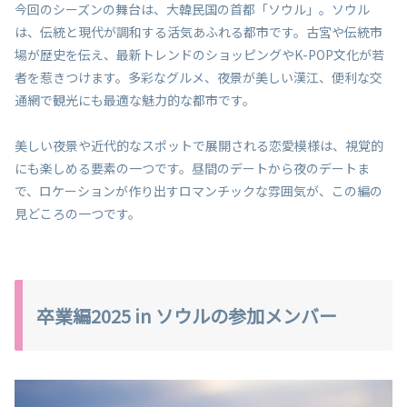
今回のシーズンの舞台は、大韓民国の首都「ソウル」。ソウル
は、伝統と現代が調和する活気あふれる都市です。古宮や伝統市
場が歴史を伝え、最新トレンドのショッピングやK-POP文化が若
者を惹きつけます。多彩なグルメ、夜景が美しい漢江、便利な交
通網で観光にも最適な魅力的な都市です。
美しい夜景や近代的なスポットで展開される恋愛模様は、視覚的
にも楽しめる要素の一つです。昼間のデートから夜のデートま
で、ロケーションが作り出すロマンチックな雰囲気が、この編の
見どころの一つです。
卒業編2025 in ソウルの参加メンバー