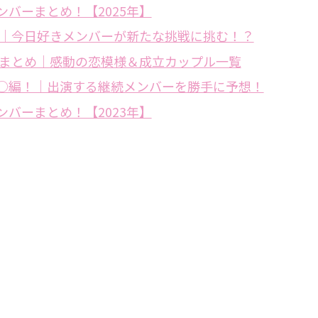
バーまとめ！【2025年】
む｜今日好きメンバーが新たな挑戦に挑む！？
旅まとめ｜感動の恋模様＆成立カップル一覧
○編！｜出演する継続メンバーを勝手に予想！
バーまとめ！【2023年】