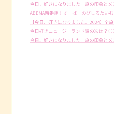
今日、好きになりました。旅の印象とメン
ABEMA新番組！すーぱーのびしろたい
【今日、好きになりました。2024】全
今日好きニュージーランド編の次は？○
今日、好きになりました。旅の印象とメン