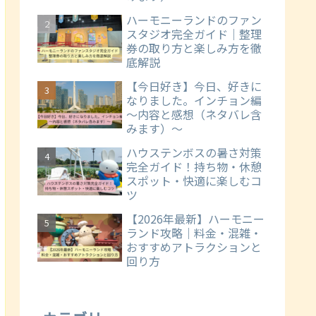
ハーモニーランドのファン
スタジオ完全ガイド｜整理
券の取り方と楽しみ方を徹
底解説
【今日好き】今日、好きに
なりました。インチョン編
～内容と感想（ネタバレ含
みます）～
ハウステンボスの暑さ対策
完全ガイド！持ち物・休憩
スポット・快適に楽しむコ
ツ
【2026年最新】ハーモニー
ランド攻略｜料金・混雑・
おすすめアトラクションと
回り方