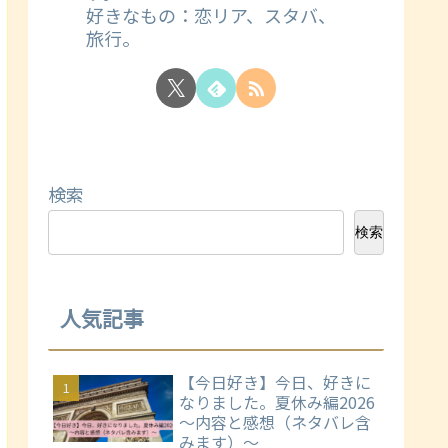
好きなもの：恋リア、スタバ、
旅行。
検索
検索
人気記事
【今日好き】今日、好きに
なりました。夏休み編2026
～内容と感想（ネタバレ含
みます）～