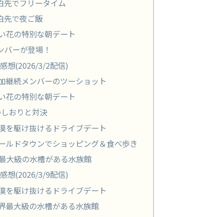
m.｜宿泊先でフリータイム
.｜宿泊先で夜ご飯
m.｜青い花の特別な朝デート
メンバーが登場！
想(2026/3/2配信)
.m.｜追加継続メンバーのツーショット
m.｜青い花の特別な朝デート
のしおりと対決
.m.｜砂漠を駆け抜けるドライブデート
p.m.｜オールドタウンでショッピング＆食べ歩き
.｜世界最大級の水槽がある水族館
想(2026/3/9配信)
.m.｜砂漠を駆け抜けるドライブデート
.m.｜世界最大級の水槽がある水族館