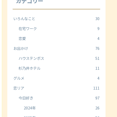
カテゴリー
いろんなこと
30
在宅ワーク
9
恋愛
4
お出かけ
76
ハウステンボス
51
杉乃井ホテル
11
グルメ
4
恋リア
111
今日好き
97
2024年
26