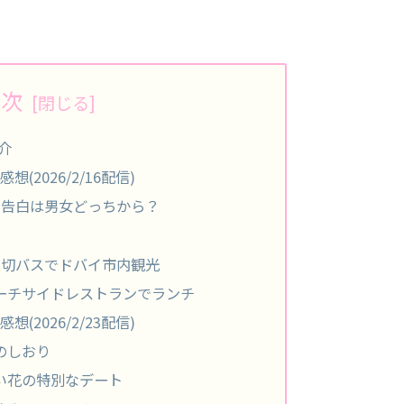
目次
介
想(2026/2/16配信)
り・告白は男女どっちから？
.m.｜貸切バスでドバイ市内観光
.m.｜ビーチサイドレストランでランチ
想(2026/2/23配信)
｜旅のしおり
m.｜赤い花の特別なデート