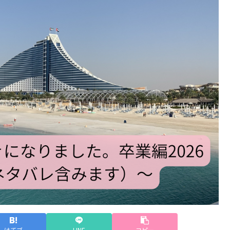
はてブ
LINE
コピー