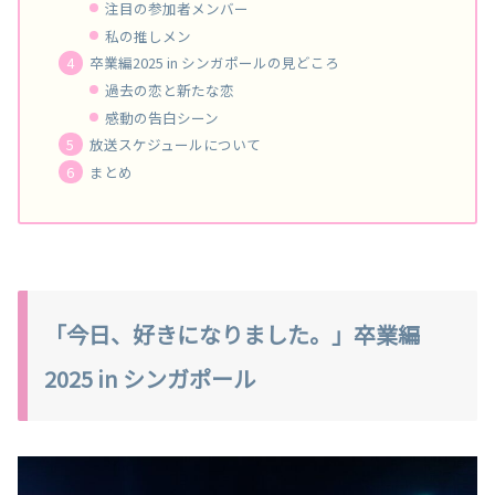
注目の参加者メンバー
私の推しメン
卒業編2025 in シンガポールの見どころ
過去の恋と新たな恋
感動の告白シーン
放送スケジュールについて
まとめ
「今日、好きになりました。」卒業編
2025 in シンガポール