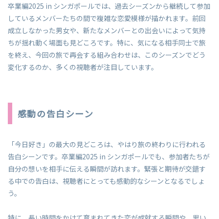
卒業編2025 in シンガポールでは、過去シーズンから継続して参加
しているメンバーたちの間で複雑な恋愛模様が描かれます。前回
成立しなかった男女や、新たなメンバーとの出会いによって気持
ちが揺れ動く場面も見どころです。特に、気になる相手同士で旅
を終え、今回の旅で再会する組み合わせは、このシーズンでどう
変化するのか、多くの視聴者が注目しています。
感動の告白シーン
「今日好き」の最大の見どころは、やはり旅の終わりに行われる
告白シーンです。卒業編2025 in シンガポールでも、参加者たちが
自分の想いを相手に伝える瞬間が訪れます。緊張と期待が交錯す
る中での告白は、視聴者にとっても感動的なシーンとなるでしょ
う。
特に、長い時間をかけて育まれてきた恋が成就する瞬間や、思い