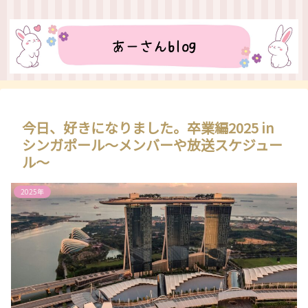
今日、好きになりました。卒業編2025 in
シンガポール～メンバーや放送スケジュー
ル～
2025年