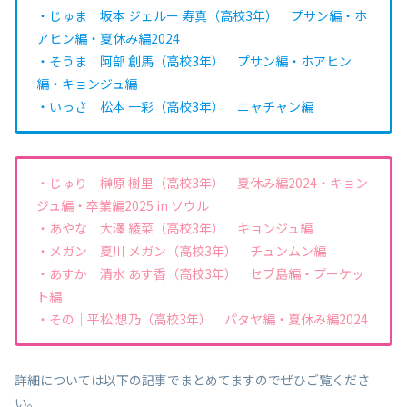
・じゅま｜坂本 ジェルー 寿真（高校3年） プサン編・ホ
アヒン編・夏休み編2024
・そうま｜阿部 創馬（高校3年） プサン編・ホアヒン
編・キョンジュ編
・いっさ｜松本 一彩（高校3年） ニャチャン編
・じゅり｜榊原 樹里（高校3年） 夏休み編2024・キョン
ジュ編・卒業編2025 in ソウル
・あやな｜大澤 綾菜（高校3年） キョンジュ編
・メガン｜夏川 メガン（高校3年） チュンムン編
・あすか｜清水 あす香（高校3年） セブ島編・プーケッ
ト編
・その｜平松 想乃（高校3年） パタヤ編・夏休み編2024
詳細については以下の記事でまとめてますのでぜひご覧くださ
い。