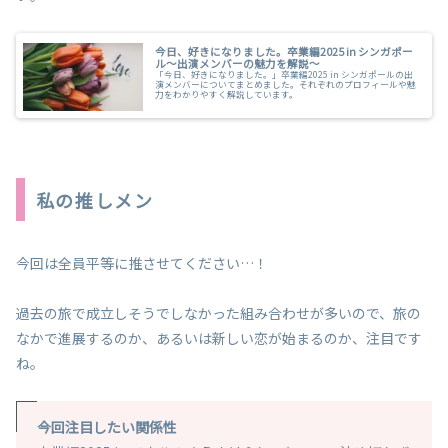
今日、好きになりました。卒業編2025 in シンガポー
ル～出演メンバーの魅力を解説～
「今日、好きになりました。」卒業編2025 in シンガポールの出
演メンバーについてまとめました。それぞれのプロフィールや魅
力をわかりやすく解説しています。
私の推しメン
今回は全員平等に推させてください…！
過去の旅で成立しそうでしなかった組み合わせが多いので、旅の
なかで進展するのか、あるいは新しい恋が始まるのか、注目です
ね。
今回注目したい関係性