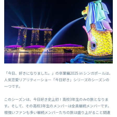
「今日、好きになりました。」の卒業編2025 in シンガポールは、
人気恋愛リアリティーショー「今日好き」シリーズのシーズンの
一つです。
このシーズンは、今日好き史上初！高校3年生のみの旅となりま
す。そして、その高校3年生のメンバーは全員継続メンバーです。
根強いファンも多い継続メンバーたちの旅は盛り上がること間違