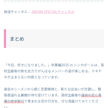
放送チャンネル：
ABEMA SPECIALチャンネル
まとめ
「今日、好きになりました。」卒業編2025 in シンガポールは、高
校生最後の旅を全力でがんばるメンバーの姿が楽しめる、ドキド
キが止まらない内容となっています。
過去のシーズンから続く恋愛模様と、新たな出会いが交錯し、緊
張感溢れる展開が待ち受けています。高校生最後の
運命の恋と青
春の修学旅行
で育まれる恋の行方を、ぜひ見届けてみてくださ
い。