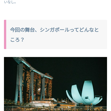
いなし。
今回の舞台、シンガポールってどんなと
ころ？