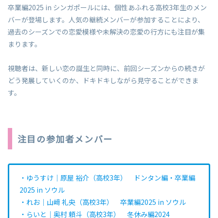
卒業編2025 in シンガポールには、個性あふれる高校3年生のメン
バーが登場します。人気の継続メンバーが参加することにより、
過去のシーズンでの恋愛模様や未解決の恋愛の行方にも注目が集
まります。
視聴者は、新しい恋の誕生と同時に、前回シーズンからの続きが
どう発展していくのか、ドキドキしながら見守ることができま
す。
注目の参加者メンバー
・ゆうすけ｜原屋 裕介（高校3年） ドンタン編・卒業編
2025 in ソウル
・れお｜山﨑 礼央（高校3年） 卒業編2025 in ソウル
・らいと｜奥村 頼斗（高校3年） 冬休み編2024