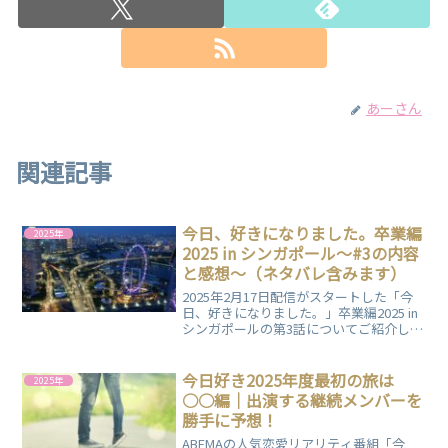
あーさん
関連記事
今日、好きになりました。卒業編
2025年
2025 in シンガポール～#3の内容
と感想～（ネタバレ含みます）
2025年2月17日配信がスタートした「今
日、好きになりました。」卒業編2025 in
シンガポールの第3話についてご紹介しま
す。内容と一個人の感想をまとめていま
すので、ぜひご覧ください。
今日好き2025年度最初の旅は
2025年
○○編｜出演する継続メンバーを
勝手に予想！
ABEMAの人気恋愛リアリティ番組「今