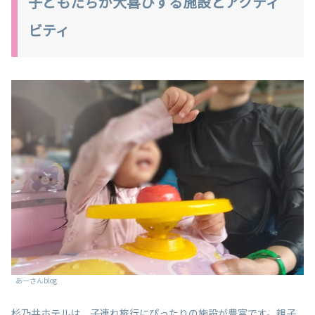
子どもたちが大喜びする施設とアクティ
ビティ
あーさんblog
杉乃井ホテルは、子連れ旅行にぴったりの施設が豊富です。親子