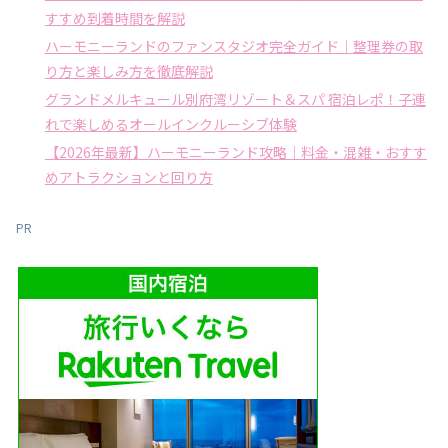
すすめ到着時間を解説
ハーモニーランドのファンスタジオ完全ガイド｜整理券の取
り方と楽しみ方を徹底解説
グランドメルキュール別府湾リゾート＆スパ 宿泊レポ！子連
れで楽しめるオールインクルーシブ体験
【2026年最新】ハーモニーランド攻略｜料金・混雑・おすす
めアトラクションと回り方
PR