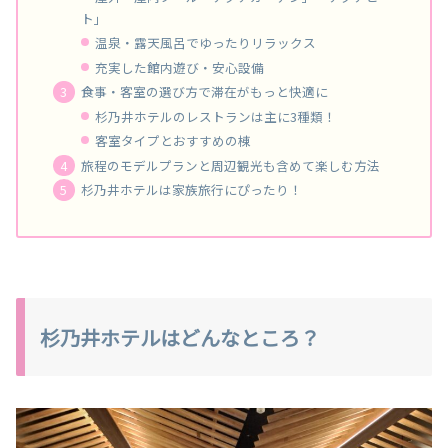
ト」
温泉・露天風呂でゆったりリラックス
充実した館内遊び・安心設備
食事・客室の選び方で滞在がもっと快適に
杉乃井ホテルのレストランは主に3種類！
客室タイプとおすすめの棟
旅程のモデルプランと周辺観光も含めて楽しむ方法
杉乃井ホテルは家族旅行にぴったり！
杉乃井ホテルはどんなところ？