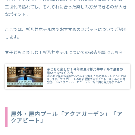
三世代で訪れても、それぞれに合った楽しみ方ができるのが大き
なポイント。
ここでは、杉乃井ホテル内でおすすめのスポットについてご紹介
します。
▼子どもと楽しむ！杉乃井ホテルについての過去記事はこちら！
子どもと楽しむ！今年の夏は杉乃井ホテルで最高の
思い出をつくろう
2025年に星館＆星宙こみちが新登場した杉乃井ホテルについて解
説します。アクアビートの最新営業情報や子どもと楽しめる館内
施設、うみたまご・ハーモニーランドなど周辺観光もまとめてま
すので、ぜひご覧ください。
屋外・屋内プール「アクアガーデン」「ア
クアビート」