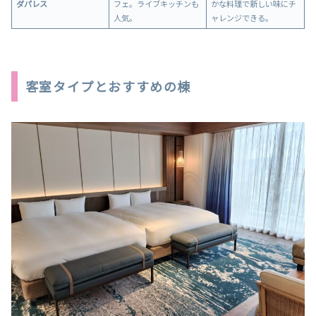
ダパレス
フェ。ライブキッチンも
かな料理で新しい味にチ
人気。
ャレンジできる。
客室タイプとおすすめの棟