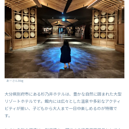
あーさんblog
大分県別府市にある杉乃井ホテルは、豊かな自然に囲まれた大型
リゾートホテルです。館内には広々とした温泉や多彩なアクティ
ビティが揃い、子どもから大人まで一日中楽しめるのが特徴で
す。