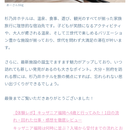
あーさんblog
杉乃井ホテルは、温泉、食事、遊び、観光のすべてが揃った家族
旅行に理想的な宿泊先です。子どもが笑顔になるアクティビティ
や、大人が癒される温泉、そして三世代で楽しめるバリエーショ
ン豊かな施設が揃っており、世代を問わず大満足の滞在が叶いま
す。
さらに、最新施設の誕生でますます魅力がアップしており、いつ
訪れても新しい発見があるのも大きなポイント。大分・別府を訪
れる際には、杉乃井ホテルを旅の拠点にすれば、忘れられない思
い出づくりができるでしょう。
最後までご覧いただきありがとうございました！
【体験レポ】キッザニア福岡へ4歳と行ってみた！1日の流
れ・回れた仕事・感想を徹底レビュー
キッザニア福岡は何時に並ぶ？入場から受付までの流れとお