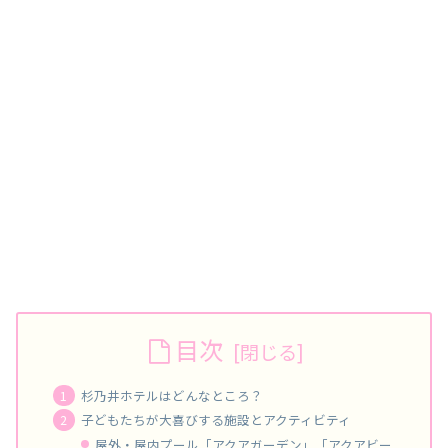
目次
杉乃井ホテルはどんなところ？
子どもたちが大喜びする施設とアクティビティ
屋外・屋内プール「アクアガーデン」「アクアビー