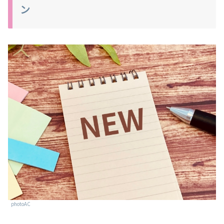
ン
photoAC