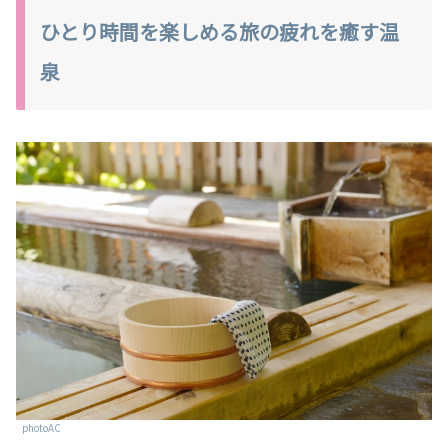
ひとり時間を楽しめる旅の疲れを癒す温
泉
photoAC