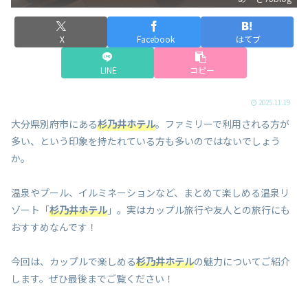
X
Facebook
はてブ
LINE
コピー
2025.11.19
大分県別府市にある
杉乃井ホテル
。ファミリーで利用される方が
多い、という印象を持たれている方も多いのではないでしょう
か。
温泉やプール、イルミネーションなど、まとめて楽しめる温泉リ
ゾート「
杉乃井ホテル
」。実はカップル旅行や友人との旅行にも
おすすめなんです！
今回は、カップルで楽しめる
杉乃井ホテル
の魅力についてご紹介
します。ぜひ最後までご覧ください！