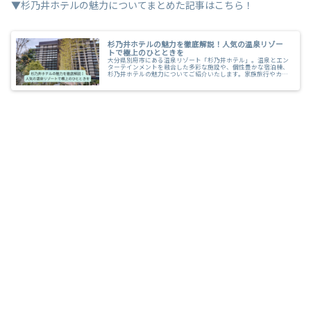
▼杉乃井ホテルの魅力についてまとめた記事はこちら！
杉乃井ホテルの魅力を徹底解説！人気の温泉リゾー
トで極上のひとときを
大分県別府市にある温泉リゾート「杉乃井ホテル」。温泉とエン
ターテインメントを融合した多彩な施設や、個性豊かな宿泊棟、
杉乃井ホテルの魅力についてご紹介いたします。家族旅行やカッ
プル旅行、ご友人との旅行にいかがですか？