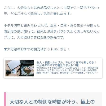
さらに、大分ならではの絶品グルメとして関アジ・関サバやとり
天、だんご汁など美味しい名物が楽しめます。
ホテル滞在と組み合わせれば、温泉・自然・食の三拍子が揃った
満足度の高い旅行に。観光と温泉をバランスよく楽しみたいカッ
プルに、大分県はまさに理想の旅先です。
▼大分県のおすすめ観光スポットはこちら！
友人・家族・カップル、おひとり様でも楽しめる！
大分県のおすすめ観光スポット11選
大分県のおすすめ観光スポット11選をご紹介します。家族連れは
もちろん、友人同士やカップル、おひとり様でも楽しめる温泉、
動物ふれあい、遊園地、自然体験スポットを厳選してますので、
ぜひご覧ください。
大切な人との特別な時間が叶う、極上の