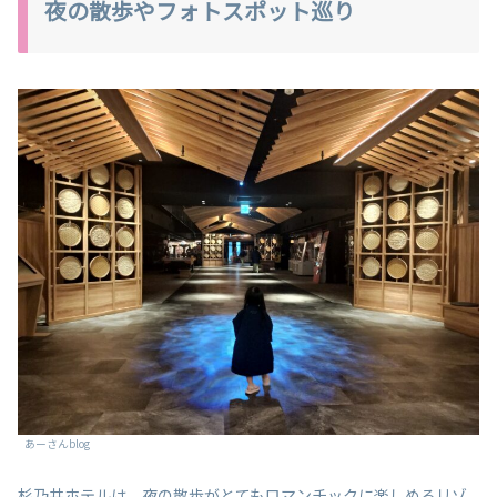
夜の散歩やフォトスポット巡り
あーさんblog
杉乃井ホテルは、夜の散歩がとてもロマンチックに楽しめるリゾ