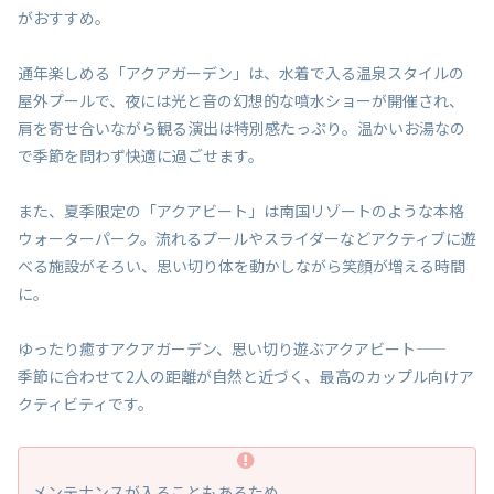
がおすすめ。
通年楽しめる「アクアガーデン」は、水着で入る温泉スタイルの
屋外プールで、夜には光と音の幻想的な噴水ショーが開催され、
肩を寄せ合いながら観る演出は特別感たっぷり。温かいお湯なの
で季節を問わず快適に過ごせます。
また、夏季限定の「アクアビート」は南国リゾートのような本格
ウォーターパーク。流れるプールやスライダーなどアクティブに遊
べる施設がそろい、思い切り体を動かしながら笑顔が増える時間
に。
ゆったり癒すアクアガーデン、思い切り遊ぶアクアビート——
季節に合わせて2人の距離が自然と近づく、最高のカップル向けア
クティビティです。
メンテナンスが入ることもあるため、