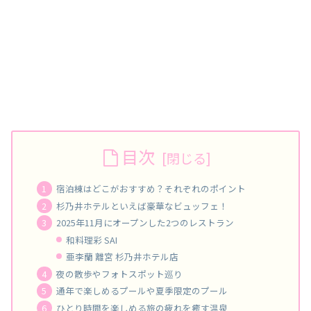
目次
宿泊棟はどこがおすすめ？それぞれのポイント
杉乃井ホテルといえば豪華なビュッフェ！
2025年11月にオープンした2つのレストラン
和料理彩 SAI
亜李蘭 離宮 杉乃井ホテル店
夜の散歩やフォトスポット巡り
通年で楽しめるプールや夏季限定のプール
ひとり時間を楽しめる旅の疲れを癒す温泉