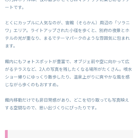
ートです。
とくにカップルに人気なのが、宙館（そらかん）周辺の「ソラニ
ワ」エリア。ライトアップされた小径を歩くと、別府の夜景とホ
テルの光が重なり、まるでテーマパークのような雰囲気に包まれ
ます。
館内にもフォトスポットが豊富で、オブジェ前や空に向かって広
がるテラスなど、2人の写真を残したくなる場所がたくさん。噴水
ショー帰りにゆっくり散歩したり、温泉上がりに爽やかな風を感
じながら歩くのもおすすめ。
館内移動だけでも非日常感があり、どこを切り取っても写真映え
する空間なので、思い出づくりにぴったりです。