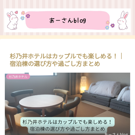
杉乃井ホテルはカップルでも楽しめる！｜
宿泊棟の選び方や過ごし方まとめ
杉乃井ホテル
あーさんblog