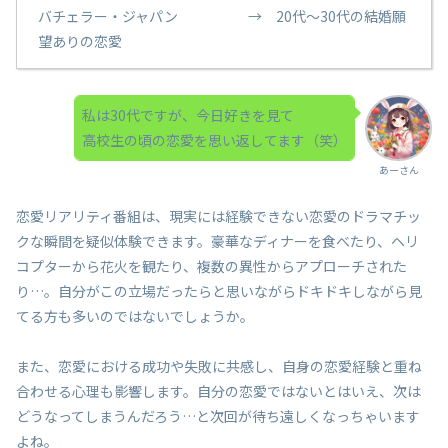
バチェラー・ジャパン → 20代～30代の結婚願
望ありの恋愛
私は30代ですが、今日好きを見て
高校生の頃の恋愛を思い返してます（笑）
あーさん
恋愛リアリティ番組は、現実には経験できない恋愛のドラマチッ
クな瞬間を疑似体験できます。豪華なディナーを食べたり、ヘリ
コプターから花火を観たり、複数の異性からアプローチされた
り…。自分がこの立場だったらと思いながらドキドキしながら見
てる方も多いのではないでしょうか。
また、恋愛における成功や失敗に共感し、自身の恋愛経験と重ね
合わせる心理も影響します。自分の恋愛ではないとはいえ、次は
どうなってしまうんだろう…と次回が待ち遠しくなっちゃいます
よね。