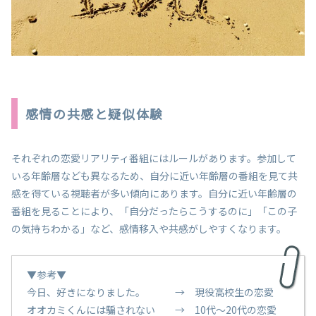
感情の共感と疑似体験
それぞれの恋愛リアリティ番組にはルールがあります。参加して
いる年齢層なども異なるため、自分に近い年齢層の番組を見て共
感を得ている視聴者が多い傾向にあります。自分に近い年齢層の
番組を見ることにより、「自分だったらこうするのに」「この子
の気持ちわかる」など、感情移入や共感がしやすくなります。
▼参考▼
今日、好きになりました。 → 現役高校生の恋愛
オオカミくんには騙されない → 10代～20代の恋愛