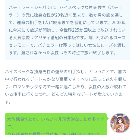
バチェラー・ジャパンは、ハイスペックな独身男性（バチェ
ラー）の元に独身女性が20名近く集まり、数か月の旅を通し
て、運命の相手を1人に絞るまでを番組にしています。2002年
に全米にて放送が開始し、全世界225か国以上で放送されてい
る人気恋愛リアリティ番組の日本版です。毎回行われるローズ
セレモニーで、バチェラーは残ってほしい女性にローズを渡し
ます。渡されなかった女性はその時点で旅が終了します。
ハイスペックな独身男性の運命の相手探し、ということで、旅の
中で行われるデートもかなり豪華です！ヘリに乗って花火を観た
り、ロマンチックな海で一緒に過ごしたり、女性の人数が絞れて
いる後半に行くにつれ、どんどん特別なデートが増えていきま
す。
水族館貸切とか、いろいろ非現実的なことが多すぎ
て、
きらびやかな世界に目がキラキラ輝いてしまいま