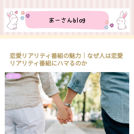
恋愛リアリティ番組の魅力｜なぜ人は恋愛
リアリティ番組にハマるのか
恋リア