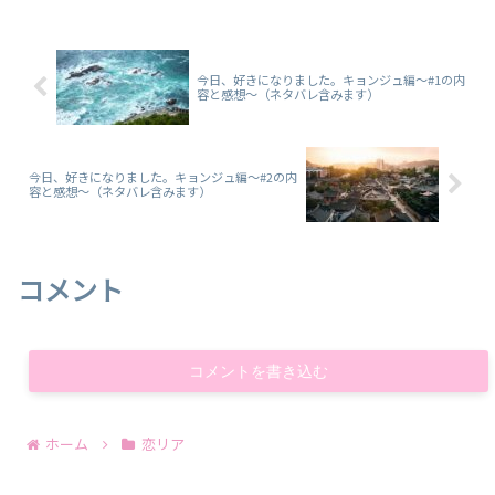
今日、好きになりました。キョンジュ編～#1の内
容と感想～（ネタバレ含みます）
今日、好きになりました。キョンジュ編～#2の内
容と感想～（ネタバレ含みます）
コメント
コメントを書き込む
ホーム
恋リア