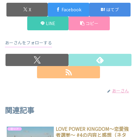
X
Facebook
はてブ
LINE
コピー
あーさんをフォローする
あーさん
関連記事
LOVE POWER KINGDOM〜恋愛強
恋リア
者選挙〜 #4の内容と感想（ネタ