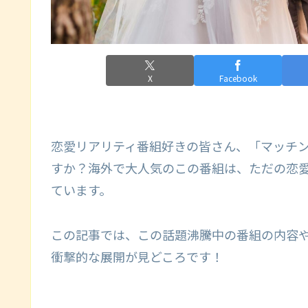
X
Facebook
恋愛リアリティ番組好きの皆さん、「マッチ
すか？海外で大人気のこの番組は、ただの恋愛
ています。
この記事では、この話題沸騰中の番組の内容
衝撃的な展開が見どころです！