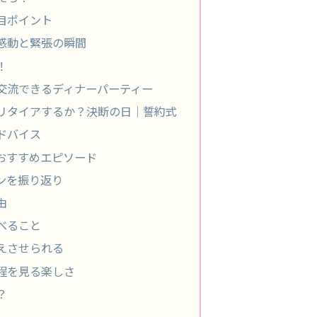
目ポイント
感動と緊張の瞬間
！
交流できるディナーパーティー
リタイアするか？決断の日｜誓約式
ドバイス
おすすめエピソード
ンを振り返り
由
べること
えさせられる
程を見る楽しさ
？