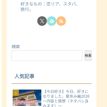
好きなもの：恋リア、スタバ、
旅行。
検索
検索
人気記事
【今日好き】今日、好きに
なりました。夏休み編2026
～内容と感想（ネタバレ含
みます）～