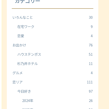
カテゴリー
いろんなこと
30
在宅ワーク
9
恋愛
4
お出かけ
76
ハウステンボス
51
杉乃井ホテル
11
グルメ
4
恋リア
111
今日好き
97
2024年
26