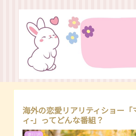
海外の恋愛リアリティショー「
ィ-」ってどんな番組？
恋リア