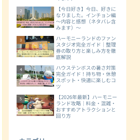
【今日好き】今日、好きに
なりました。インチョン編
～内容と感想（ネタバレ含
みます）～
ハーモニーランドのファン
スタジオ完全ガイド｜整理
券の取り方と楽しみ方を徹
底解説
ハウステンボスの暑さ対策
完全ガイド！持ち物・休憩
スポット・快適に楽しむコ
ツ
【2026年最新】ハーモニー
ランド攻略｜料金・混雑・
おすすめアトラクションと
回り方