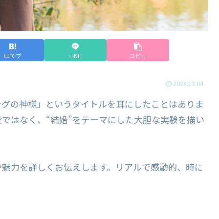
はてブ
LINE
コピー
2024.12.04
ングの神様」というタイトルを耳にしたことはありま
ではなく、“結婚”をテーマにした大胆な実験を描い
や魅力を詳しくお伝えします。リアルで感動的、時に