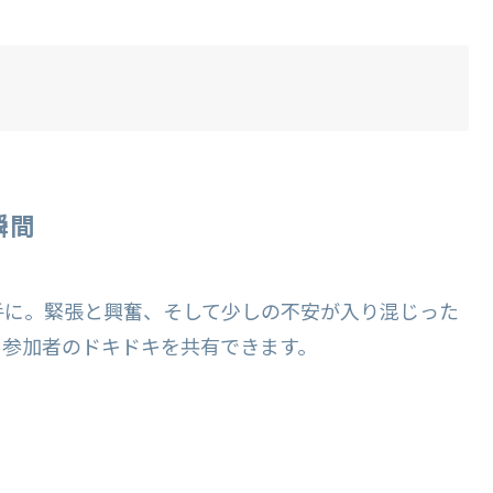
瞬間
手に。緊張と興奮、そして少しの不安が入り混じった
も参加者のドキドキを共有できます。