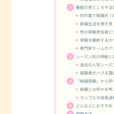
番組の見どころや注
初対面で結婚式！
新婚生活を覗き見
他の実験参加者と
実験を継続するか
専門家チームのア
シーズン別の特徴と
過去の人気シーズ
視聴者がハマる理
「結婚実験」から学
結婚とは何かを考
カップルの成長過
どんな人におすすめ
視聴方法