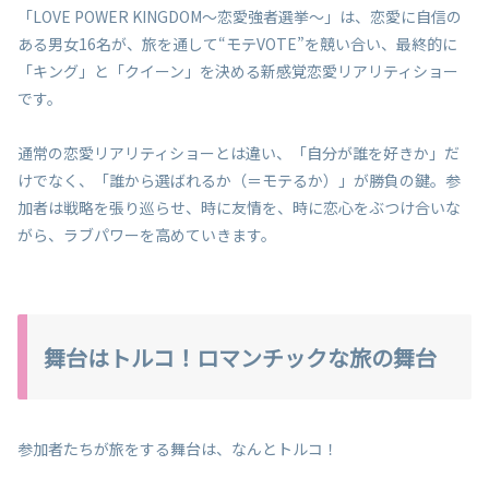
「LOVE POWER KINGDOM〜恋愛強者選挙〜」は、恋愛に自信の
ある男女16名が、旅を通して“モテVOTE”を競い合い、最終的に
「キング」と「クイーン」を決める新感覚恋愛リアリティショー
です。
通常の恋愛リアリティショーとは違い、「自分が誰を好きか」だ
けでなく、「誰から選ばれるか（＝モテるか）」が勝負の鍵。参
加者は戦略を張り巡らせ、時に友情を、時に恋心をぶつけ合いな
がら、ラブパワーを高めていきます。
舞台はトルコ！ロマンチックな旅の舞台
参加者たちが旅をする舞台は、なんとトルコ！