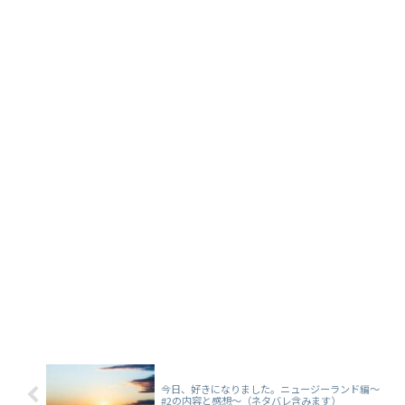
今日、好きになりました。ニュージーランド編～
#2の内容と感想～（ネタバレ含みます）