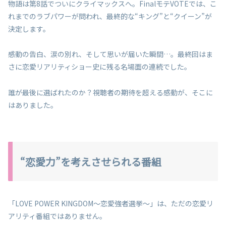
物語は第8話でついにクライマックスへ。FinalモテVOTEでは、こ
れまでのラブパワーが問われ、最終的な“キング”と“クイーン”が
決定します。
感動の告白、涙の別れ、そして思いが届いた瞬間…。最終回はま
さに恋愛リアリティショー史に残る名場面の連続でした。
誰が最後に選ばれたのか？視聴者の期待を超える感動が、そこに
はありました。
“恋愛力”を考えさせられる番組
「LOVE POWER KINGDOM〜恋愛強者選挙〜」は、ただの恋愛リ
アリティ番組ではありません。