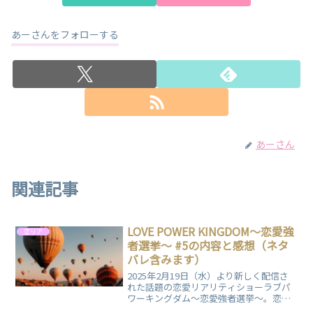
あーさんをフォローする
あーさん
関連記事
LOVE POWER KINGDOM〜恋愛強
恋リア
者選挙〜 #5の内容と感想（ネタ
バレ含みます）
2025年2月19日（水）より新しく配信さ
れた話題の恋愛リアリティショーラブパ
ワーキングダム〜恋愛強者選挙〜。恋愛
力に自信のある男女が集い、"恋愛強