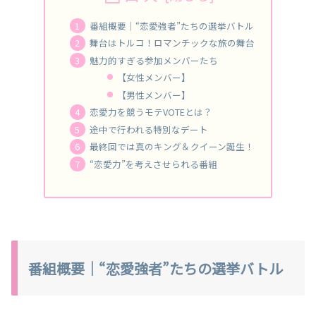
番組概要｜“恋愛強者”たちの選挙バトル
舞台はトルコ！ロマンチックな旅の舞台
魅力的すぎる参加メンバーたち
【女性メンバー】
【男性メンバー】
恋愛力を競うモテVOTEとは？
途中で行われる特別なデート
最終回では真のキング＆クイーン誕生！
“恋愛力”を考えさせられる番組
番組概要｜“恋愛強者”たちの選挙バトル