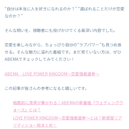
“自分は本当に人を好きになれるのか？” “選ばれることだけが恋愛
なのか？”
そんな問いを、視聴者にも投げかけてくる奥深い内容でした。
恋愛を楽しみながら、ちょっぴり自分の“ラブパワー”も見つめ直
せる。そんな魅力に溢れた番組です。まだ見ていない方は、ぜひ
ABEMAでチェックしてみてください！
ABEMA LOVE POWER KINGDOM〜恋愛強者選挙〜
この記事が皆さんの参考になると嬉しいです。
結婚前に真実が暴かれる！ABEMAの新番組『ウェディングウ
ォーズ』とは？
LOVE POWER KINGDOM〜恋愛強者選挙〜とは？新感覚リア
リティショー総まとめ！