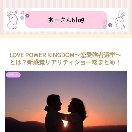
LOVE POWER KINGDOM〜恋愛強者選挙〜
とは？新感覚リアリティショー総まとめ！
恋リア