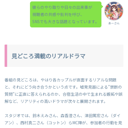
彼らのやり取りや日々の出来事が
視聴者の共感や批判を呼び、
SNSでも大きな話題となっています。
あーさん
見どころ満載のリアルドラマ
番組の見どころは、やはり各カップルが直面するリアルな問題
と、それにどう向き合うかという点です。嘘発見器による”禁断の
質問”に正直に答えられるのか、合宿生活の中で生まれる嫉妬や誤
解など、リアリティの高いドラマが次々と展開されます。
スタジオでは、鈴木えみさん、森香澄さん、津田篤宏さん（ダイ
アン）、西村真二さん（コットン）らMC陣が、参加者の行動を見