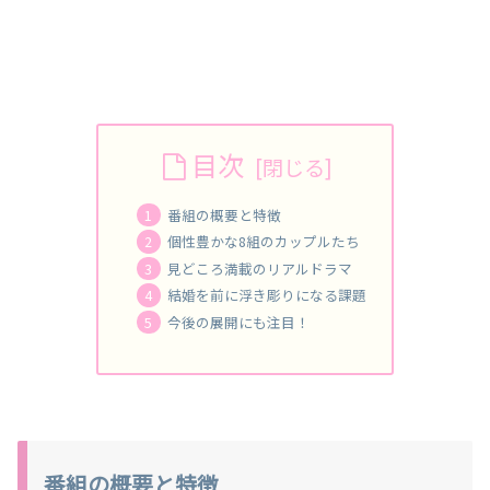
目次
番組の概要と特徴
個性豊かな8組のカップルたち
見どころ満載のリアルドラマ
結婚を前に浮き彫りになる課題
今後の展開にも注目！
番組の概要と特徴