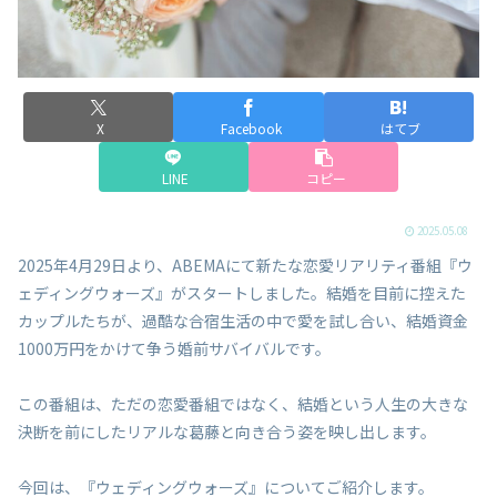
X
Facebook
はてブ
LINE
コピー
2025.05.08
2025年4月29日より、ABEMAにて新たな恋愛リアリティ番組『ウ
ェディングウォーズ』がスタートしました。結婚を目前に控えた
カップルたちが、過酷な合宿生活の中で愛を試し合い、結婚資金
1000万円をかけて争う婚前サバイバルです。
この番組は、ただの恋愛番組ではなく、結婚という人生の大きな
決断を前にしたリアルな葛藤と向き合う姿を映し出します。
今回は、『ウェディングウォーズ』についてご紹介します。