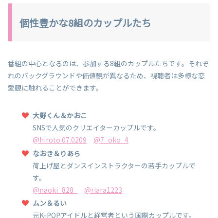
個性豊かな8組のカップルたち
番組の中心となるのは、参加する8組のカップルたちです。それぞ
れのバックグラウンドや価値観が異なるため、視聴者は多様な恋
愛観に触れることができます。
大野くん＆かおこ
SNSで人気のクリエイターカップルです。
@hiroto.07.0209
@7_oko_4
なおき＆りあら
荷上げ屋とダンスインストラクターの若手カップルで
す。
@naoki_828_
@riara1223
ムン＆るい
元K-POPアイドルと経営者という国際カップルです。