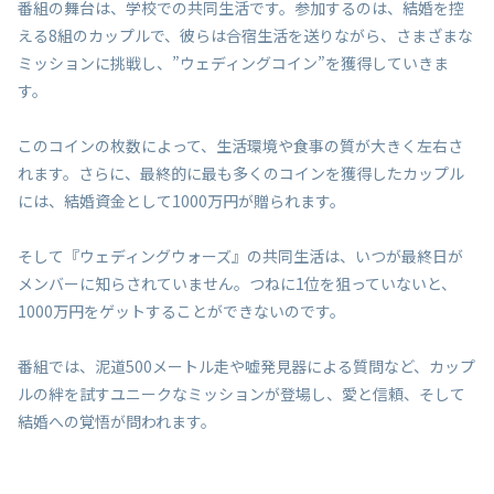
番組の舞台は、学校での共同生活です。参加するのは、結婚を控
える8組のカップルで、彼らは合宿生活を送りながら、さまざまな
ミッションに挑戦し、”ウェディングコイン”を獲得していきま
す。
このコインの枚数によって、生活環境や食事の質が大きく左右さ
れます。さらに、最終的に最も多くのコインを獲得したカップル
には、結婚資金として1000万円が贈られます。
そして『ウェディングウォーズ』の共同生活は、いつが最終日が
メンバーに知らされていません。つねに1位を狙っていないと、
1000万円をゲットすることができないのです。
番組では、泥道500メートル走や嘘発見器による質問など、カップ
ルの絆を試すユニークなミッションが登場し、愛と信頼、そして
結婚への覚悟が問われます。