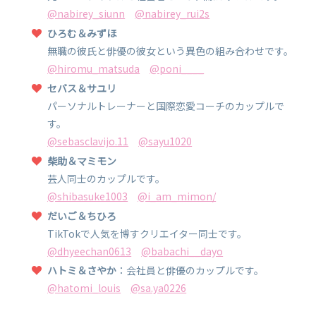
@nabirey_siunn
@nabirey_rui2s
ひろむ＆みずほ
無職の彼氏と俳優の彼女という異色の組み合わせです。
@hiromu_matsuda
@poni____
セバス＆サユリ
パーソナルトレーナーと国際恋愛コーチのカップルで
す。
@sebasclavijo.11
@sayu1020
柴助＆マミモン
芸人同士のカップルです。
@shibasuke1003
@i_am_mimon/
だいご＆ちひろ
TikTokで人気を博すクリエイター同士です。
@dhyeechan0613
@babachi__dayo
ハトミ＆さやか
：会社員と俳優のカップルです。
@hatomi_louis
@sa.ya0226