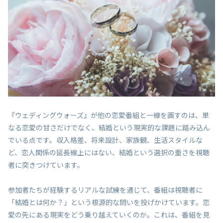
『ウェディングウォーズ』が他の恋愛番組と一線を画すのは、単
なる恋愛の甘さだけでなく、結婚という現実的な課題に踏み込ん
でいる点です。収入格差、将来設計、家族観、生活スタイルな
ど、恋人関係の延長線上にはない、結婚という選択の重さを視聴
者に突きつけています。
参加者たちが経験するリアルな試練を通じて、番組は視聴者に
「結婚とは何か？」という根源的な問いを投げかけています。恋
愛の先にある現実をどう乗り越えていくのか。これは、番組を見